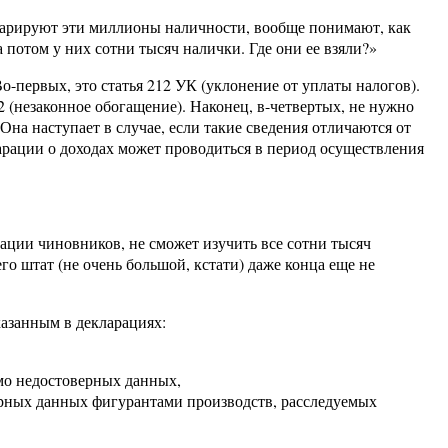
кларируют эти миллионы наличности, вообще понимают, как
 потом у них сотни тысяч налички. Где они ее взяли?»
-первых, это статья 212 УК (уклонение от уплаты налогов).
-2 (незаконное обогащение). Наконец, в-четвертых, не нужно
Она наступает в случае, если такие сведения отличаются от
арации о доходах может проводиться в период осуществления
ации чиновников, не сможет изучить все сотни тысяч
 штат (не очень большой, кстати) даже конца еще не
казанным в декларациях:
мо недостоверных данных,
ерных данных фигурантами производств, расследуемых