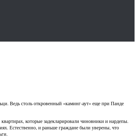
ьци. Ведь столь откровенный «каминг-аут» еще при Панде
и квартирах, которые задекларировали чиновники и нардепы.
иях. Естественно, и раньше граждане были уверены, что
ьги.