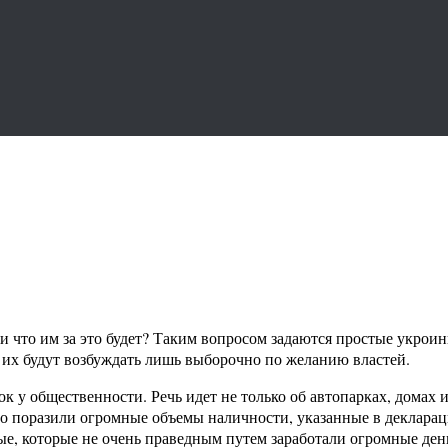
 что им за это будет? Таким вопросом задаются простые укроин
 их будут возбуждать лишь выборочно по желанию властей.
 у общественности. Речь идет не только об автопарках, домах 
его поразили огромные объемы наличности, указанные в декларац
ые, которые не очень праведным путем заработали огромные ден