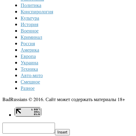
Политика
Конспирология
Культура
История
Военное
Криминал
Россия
Америка
Европа
Украина
Техника
Авто-мото
Смешное
Разное
BadRussians © 2016. Сайт может содержать материалы 18+
Insert