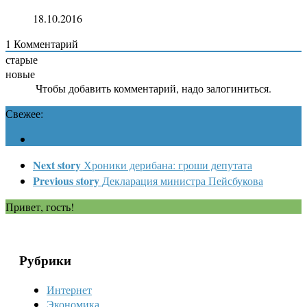
18.10.2016
1
Комментарий
старые
новые
Чтобы добавить комментарий, надо залогиниться.
Свежее:
Next story
Хроники дерибана: гроши депутата
Previous story
Декларация министра Пейсбукова
Привет, гость!
Рубрики
Интернет
Экономика