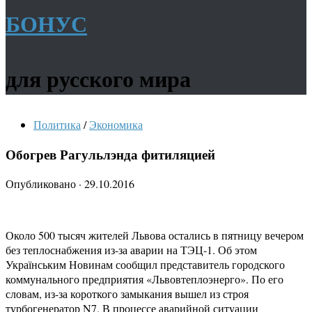
БОНУС
для русского мира
Политика
/
Экономика
Обогрев Рагульлэнда фитиляцией
Опубликовано
·
29.10.2016
Около 500 тысяч жителей Львова остались в пятницу вечером
без теплоснабжения из-за аварии на ТЭЦ-1. Об этом
Українським Новинам сообщил представитель городского
коммунального предприятия «Львовтеплоэнерго». По его
словам, из-за короткого замыкания вышел из строя
турбогенератор N7. В процессе аварийной ситуации