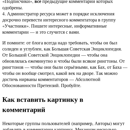
все
«Подписчики»,
предыдущие комментарии которых
одобрены.
4. Администратор ресурса может в порядке исключения
досрочно перевести интересного комментатора в группу
«Участники». Пишите интересные, информативные
комментарии — и это случится с вами.
И помните: от блога всегда надо требовать, чтобы он был
солиден и углублен, как Большая Советская Энциклопедия.
От Большой Советской Энциклопедии — чтобы она
обновлялась ежеминутно и чтобы были всякие рингтоны. От
рингтонов — чтобы они были серьёзными, как Бах, от Баха —
чтобы он вообще смотрел, какой век на дворе. Так можно
достичь нирваны комментаторов — Абсолютной
Обоснованности Претензий. Пробуйте.
Как вставить картинку в
комментарий
Некоторые группы пользователей (например, Авторы) могут
добавлять в комментарии картинку. Механизм несколько