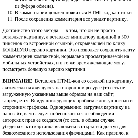
из буфера обмена).
В комментарии должен появиться HTML код картинки
После сохранения комментария все увидят картинку.
Достоинство этого метода — в том, что он не просто
вставляет картинку, а вставляет миниатюру шириной в 300
пикселов со встроенной ссылкой, открывающей по клику
БОЛЬШУЮ версию картинки. Это позволяет сохранить ленту
комментариев компактной, нормально просматриваемой на
мобильных устройствах, и в то же время желающие могут
посмотреть большую версию картинки.
ВНИМАНИЕ
: Вставлять HTML-код со ссылкой на картинку,
физически находящуюся на стороннем ресурсе (то есть не
загруженную указанным выше образом на наш сайт)
запрещается. Ввиду последующих проблем с доступностью и
сторонним трафиком. Одновременно, загружая картинку на
наш сайт, вам следует побеспокоиться о соблюдении
авторских прав ее создателя (то есть, в общем случае,
убедиться, кто картинка выложена в открытый доступ для
безвозмездного использования физлицами). Как правило, к