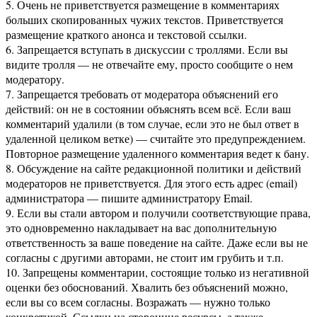
5. Очень не приветствуется размещение в комментариях
больших скопированных чужих текстов. Приветствуется
размещение краткого анонса и текстовой ссылки.
6. Запрещается вступать в дискуссии с троллями. Если вы
видите тролля — не отвечайте ему, просто сообщите о нем
модератору.
7. Запрещается требовать от модератора объяснений его
действий: он не в состоянии объяснять всем всё. Если ваш
комментарий удалили (в том случае, если это не был ответ в
удаленной целиком ветке) — считайте это предупреждением.
Повторное размещение удаленного комментария ведет к бану.
8. Обсуждение на сайте редакционной политики и действий
модераторов не приветствуется. Для этого есть адрес (email)
администратора — пишите администратору Email.
9. Если вы стали автором и получили соответствующие права,
это одновременно накладывает на вас дополнительную
ответственность за ваше поведение на сайте. Даже если вы не
согласны с другими авторами, не стоит им грубить и т.п.
10. Запрещены комментарии, состоящие только из негативной
оценки без обоснований. Хвалить без объяснений можно,
если вы со всем согласны. Возражать — нужно только
конкретикой. Ссылки на сторонние ресурсы, а также