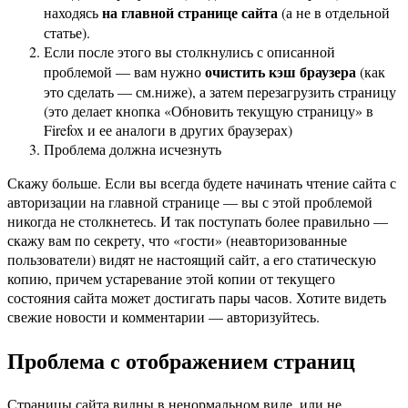
на главной странице сайта
находясь
(а не в отдельной
статье).
Если после этого вы столкнулись с описанной
очистить кэш браузера
проблемой — вам нужно
(как
это сделать — см.ниже), а затем перезагрузить страницу
(это делает кнопка «Обновить текущую страницу» в
Firefox и ее аналоги в других браузерах)
Проблема должна исчезнуть
Скажу больше. Если вы всегда будете начинать чтение сайта с
авторизации на главной странице — вы с этой проблемой
никогда не столкнетесь. И так поступать более правильно —
скажу вам по секрету, что «гости» (неавторизованные
пользователи) видят не настоящий сайт, а его статическую
копию, причем устаревание этой копии от текущего
состояния сайта может достигать пары часов. Хотите видеть
свежие новости и комментарии — авторизуйтесь.
Проблема с отображением страниц
Страницы сайта видны в ненормальном виде, или не