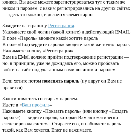
кликов. Вы даже можете зарегистрироваться тут с таким же
ником и паролем, с каким регистрировались на других сайтах
— здесь это можно, и делается элементарно:
Заходите на страницу
Регистрация
.
Указываете свой логин (какой хотите) и действующий EMAIL
В поле «Пароль» вводите какой хотите пароль
В поле «Подтвердите пароль» вводите такой же точно пароль
Нажимаете кнопку «Регистрация»
Вам на EMail должно прийти подтверждение регистрации —
но, в принципе, уже не дожидаясь его, можно пробовать
войти на сайт под указанным вами логином и паролем.
поменять пароль
Если хотите потом
(ну вдруг он Вам не
нравится):
Залогиниваетесь со старым паролем.
Идете в «
Ваш профиль
»
Нажимаете кнопку «Показать пароль» (или кнопку «Создать
пароль») — видите пароль, который Вам автоматически
сгенерировала система. Стираете его, и набиваете пароль
такой, как Вам хочется. Enter не нажимаете.