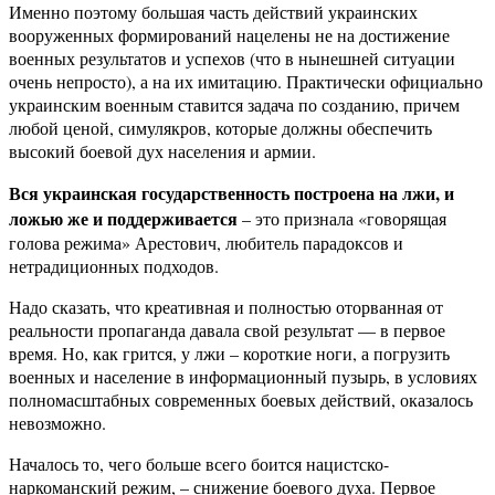
Именно поэтому большая часть действий украинских
вооруженных формирований нацелены не на достижение
военных результатов и успехов (что в нынешней ситуации
очень непросто), а на их имитацию. Практически официально
украинским военным ставится задача по созданию, причем
любой ценой, симулякров, которые должны обеспечить
высокий боевой дух населения и армии.
Вся украинская государственность построена на лжи, и
ложью же и поддерживается
– это признала «говорящая
голова режима» Арестович, любитель парадоксов и
нетрадиционных подходов.
Надо сказать, что креативная и полностью оторванная от
реальности пропаганда давала свой результат — в первое
время. Но, как грится, у лжи – короткие ноги, а погрузить
военных и население в информационный пузырь, в условиях
полномасштабных современных боевых действий, оказалось
невозможно.
Началось то, чего больше всего боится нацистско-
наркоманский режим, – снижение боевого духа. Первое