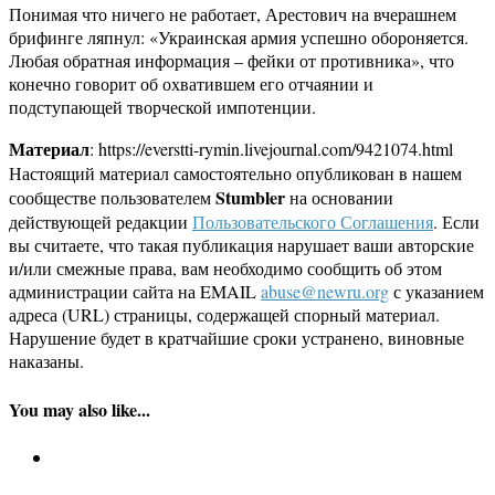
Понимая что ничего не работает, Арестович на вчерашнем
брифинге ляпнул: «Украинская армия успешно обороняется.
Любая обратная информация – фейки от противника», что
конечно говорит об охватившем его отчаянии и
подступающей творческой импотенции.
Материал
: https://everstti-rymin.livejournal.com/9421074.html
Настоящий материал самостоятельно опубликован в нашем
Stumbler
сообществе пользователем
на основании
действующей редакции
Пользовательского Соглашения
. Если
вы считаете, что такая публикация нарушает ваши авторские
и/или смежные права, вам необходимо сообщить об этом
администрации сайта на EMAIL
abuse@newru.org
с указанием
адреса (URL) страницы, содержащей спорный материал.
Нарушение будет в кратчайшие сроки устранено, виновные
наказаны.
You may also like...