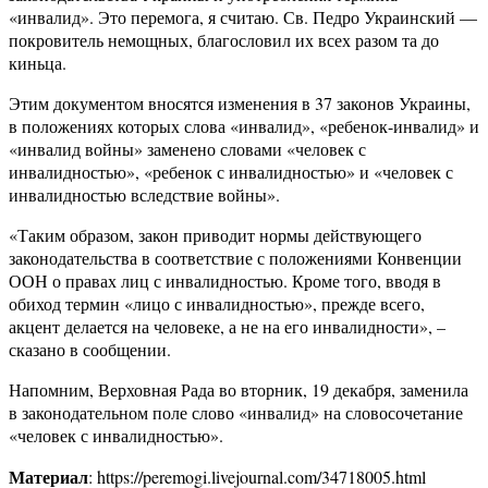
«инвалид». Это перемога, я считаю. Св. Педро Украинский —
покровитель немощных, благословил их всех разом та до
киньца.
Этим документом вносятся изменения в 37 законов Украины,
в положениях которых слова «инвалид», «ребенок-инвалид» и
«инвалид войны» заменено словами «человек с
инвалидностью», «ребенок с инвалидностью» и «человек с
инвалидностью вследствие войны».
«Таким образом, закон приводит нормы действующего
законодательства в соответствие с положениями Конвенции
ООН о правах лиц с инвалидностью. Кроме того, вводя в
обиход термин «лицо с инвалидностью», прежде всего,
акцент делается на человеке, а не на его инвалидности», –
сказано в сообщении.
Напомним, Верховная Рада во вторник, 19 декабря, заменила
в законодательном поле слово «инвалид» на словосочетание
«человек с инвалидностью».
Материал
: https://peremogi.livejournal.com/34718005.html