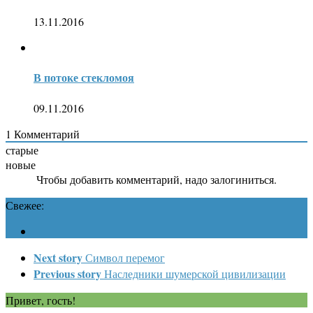
13.11.2016
В потоке стекломоя
09.11.2016
1
Комментарий
старые
новые
Чтобы добавить комментарий, надо залогиниться.
Свежее:
Next story
Символ перемог
Previous story
Наследники шумерской цивилизации
Привет, гость!