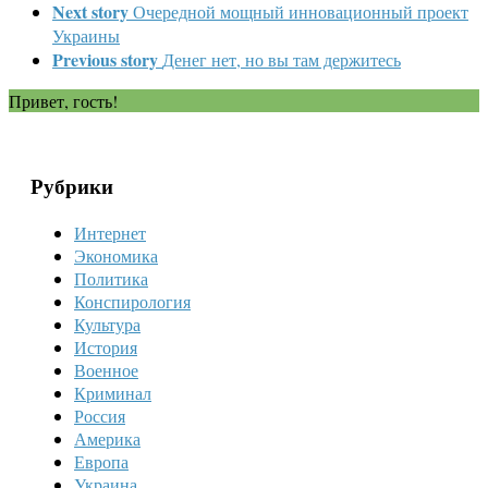
Next story
Очередной мощный инновационный проект
Украины
Previous story
Денег нет, но вы там держитесь
Привет, гость!
Рубрики
Интернет
Экономика
Политика
Конспирология
Культура
История
Военное
Криминал
Россия
Америка
Европа
Украина