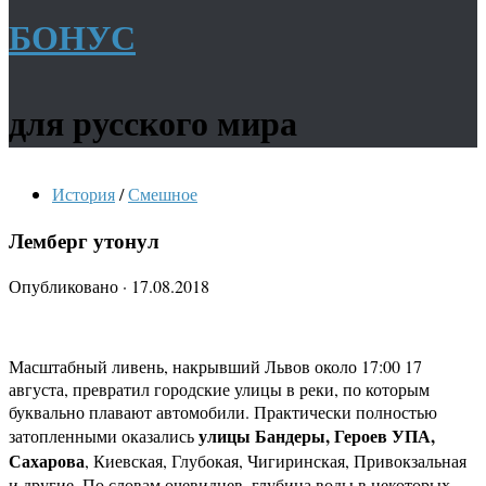
БОНУС
для русского мира
История
/
Смешное
Лемберг утонул
Опубликовано
·
17.08.2018
Масштабный ливень, накрывший Львов около 17:00 17
августа, превратил городские улицы в реки, по которым
буквально плавают автомобили. Практически полностью
улицы Бандеры, Героев УПА,
затопленными оказались
Сахарова
, Киевская, Глубокая, Чигиринская, Привокзальная
и другие. По словам очевидцев, глубина воды в некоторых