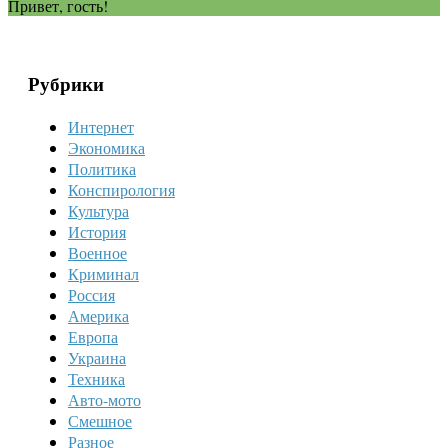
Привет, гость!
Рубрики
Интернет
Экономика
Политика
Конспирология
Культура
История
Военное
Криминал
Россия
Америка
Европа
Украина
Техника
Авто-мото
Смешное
Разное