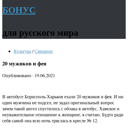
БОНУС
для русского мира
Культура
/
Смешное
20 мужиков и фея
Опубликовано
·
19.06.2021
В автобусе Борисполь-Харьков ехали 20 мужиков и фея. И ни
один мужчина не подсел, не задал оригинальный вопрос
зачем такой ангел спустилось с облака в автобус. Хамское и
неуважительное отношение к женщине, я считаю. Будто ради
себя самой она всю ночь тряслась в кресле № 12.