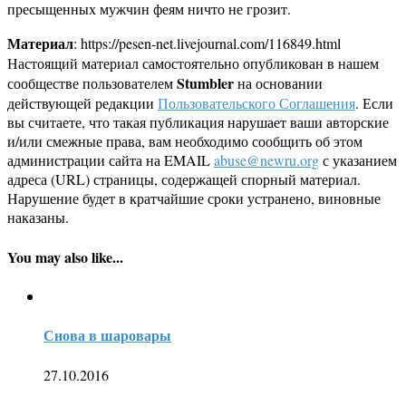
пресыщенных мужчин феям ничто не грозит.
Материал
: https://pesen-net.livejournal.com/116849.html
Настоящий материал самостоятельно опубликован в нашем
Stumbler
сообществе пользователем
на основании
действующей редакции
Пользовательского Соглашения
. Если
вы считаете, что такая публикация нарушает ваши авторские
и/или смежные права, вам необходимо сообщить об этом
администрации сайта на EMAIL
abuse@newru.org
с указанием
адреса (URL) страницы, содержащей спорный материал.
Нарушение будет в кратчайшие сроки устранено, виновные
наказаны.
You may also like...
Снова в шаровары
27.10.2016