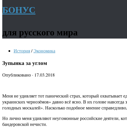
БОНУС
для русского мира
История
/
Экономика
Зупынка за углом
Опубликовано
·
17.03.2018
Меня не удивляет тот панический страх, который охватывает 
украинских чернозёмов» давно всё ясно. В их голове навсегда 
голодных москалей». Насколько подобное мнение справедливо,
Но лично меня удивляют неугомонные российские деятели, кото
бандеровской нечисти.