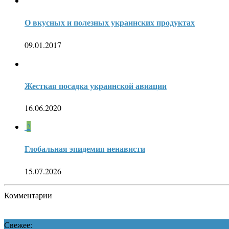
О вкусных и полезных украинских продуктах
09.01.2017
Жесткая посадка украинской авиации
16.06.2020
2
Глобальная эпидемия ненависти
15.07.2026
Комментарии
Свежее: