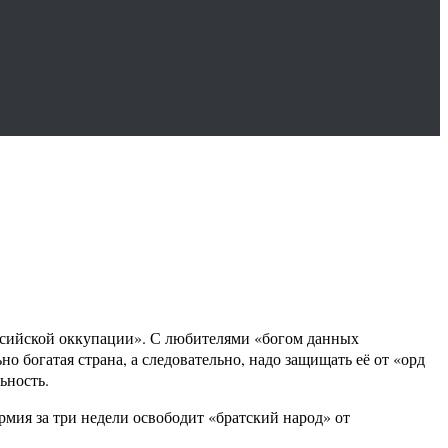
оссийской оккупации». С любителями «богом данных
о богатая страна, а следовательно, надо защищать её от «орд
ьность.
рмия за три недели освободит «братский народ» от