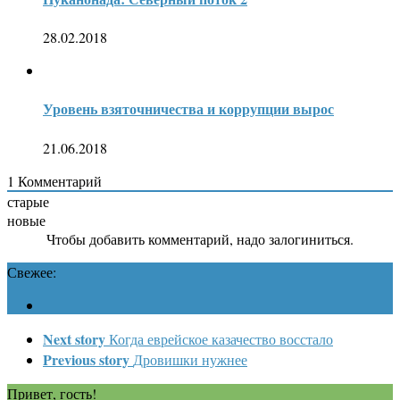
28.02.2018
Уровень взяточничества и коррупции вырос
21.06.2018
1
Комментарий
старые
новые
Чтобы добавить комментарий, надо залогиниться.
Свежее:
Next story
Когда еврейское казачество восстало
Previous story
Дровишки нужнее
Привет, гость!