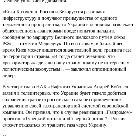
Медведчук на сайте движения.
«Если Казахстан, Россия и Белоруссия развивают
инфраструктуру и получают преимущества от единого
таможенного пространства, то Украина в основном развлекает
общественность авантюрами вроде попыток наладить
сообщение по маршруту Великого шелкового пути в обход
РФ», — отметил Медведчук. По его словам, в ближайшее
время Киев может лишиться значительной доли транзита газа
по территории страны. «И тогда станет очевидно, что
«реформаторы» сделали нашу страну никому не интересным
логистическим захолустьем», — заключил оппозиционный
лидер.
В четверг глава НАК «Нафтогаз Украины» Андрей Коболев
заявил в телеинтервью, что Украине будет тяжело добиться
сохранения транзита российского газа без привлечения к
управлению своей газотранспортной системой европейской
компании. Он признал, что в случае реализации «Газпромом»
проектов «Турецкий поток» и «Северный поток-2» Россия
сможет отказаться от транзита газа через Украину.