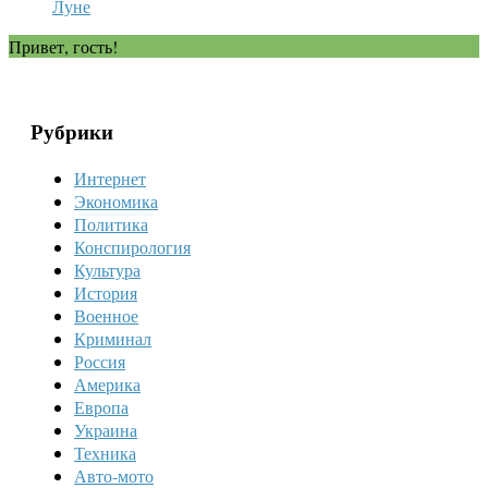
Луне
Привет, гость!
Рубрики
Интернет
Экономика
Политика
Конспирология
Культура
История
Военное
Криминал
Россия
Америка
Европа
Украина
Техника
Авто-мото