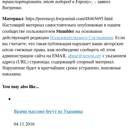
транспортировать этот водород в Европу
», – заявил
Витренко.
Материал
: https://peremogi.livejournal.com/48465695.html
Настоящий материал самостоятельно опубликован в нашем
Stumbler
сообществе пользователем
на основании
действующей редакции
Пользовательского Соглашения
. Если
вы считаете, что такая публикация нарушает ваши авторские
и/или смежные права, вам необходимо сообщить об этом
администрации сайта на EMAIL
abuse@newru.org
с указанием
адреса (URL) страницы, содержащей спорный материал.
Нарушение будет в кратчайшие сроки устранено, виновные
наказаны.
You may also like...
Врачи массово бегут из Украины
04.11.2016