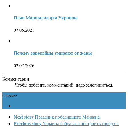
План Маршалла для Украины
07.06.2021
Почему европейцы умирают от жары
02.07.2026
Комментарии
Чтобы добавить комментарий, надо залогиниться.
Свежее:
Next story
Праздник победившего Майдана
Previous story
Украина собралась построить город на