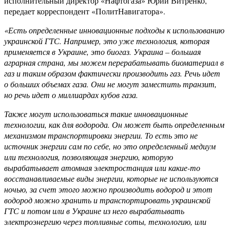
исполнительный директор «Нафтогаза» Юрий Витренко,
передает корреспондент «ПолитНавигатора».
«Есть определенные инновационные подходы к использованию
украинской ГТС. Например, это уже технология, которая
применяется в Украине, это биогаз. Украина – большая
аграрная страна, мы можем перерабатывать биоматериал в
газ и таким образом фактически производить газ. Речь идет
о больших объемах газа. Они не могут заместить транзит,
но речь идет о миллиардах кубов газа.
Также могут использоваться такие инновационные
технологии, как для водорода. Он может быть определенным
механизмом транспортировки энергии. То есть это не
источник энергии сам по себе, но это определенный медиум
или технология, позволяющая энергию, которую
вырабатывает атомная электростанция или какие-то
восстанавливаемые виды энергии, которые не используются
ночью, за счет этого можно производить водород и этот
водород можно хранить и транспортировать украинской
ГТС и потом или в Украине из него вырабатывать
электроэнергию через топливные соты, технологию, или