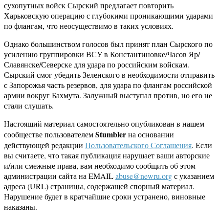
сухопутных войск Сырский предлагает повторить
Харьковскую операцию с глубокими проникающими ударами
по флангам, что неосуществимо в таких условиях.
Однако большинством голосов был принят план Сырского по
усилению группировки ВСУ в Константиновке/Часов Яр/
Славянске/Северске для удара по российским войскам.
Сырский смог убедить Зеленского в необходимости отправить
с Запорожья часть резервов, для удара по флангам российской
армии вокруг Бахмута. Залужный выступал против, но его не
стали слушать.
Настоящий материал самостоятельно опубликован в нашем
Stumbler
сообществе пользователем
на основании
действующей редакции
Пользовательского Соглашения
. Если
вы считаете, что такая публикация нарушает ваши авторские
и/или смежные права, вам необходимо сообщить об этом
администрации сайта на EMAIL
abuse@newru.org
с указанием
адреса (URL) страницы, содержащей спорный материал.
Нарушение будет в кратчайшие сроки устранено, виновные
наказаны.