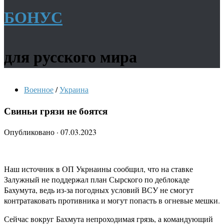
БОНУС
для русского мира
Военное
/
Украина
Свиньи грязи не боятся
Опубликовано
·
07.03.2023
Наш источник в ОП Укрнаины сообщил, что на ставке
Залужный не поддержал план Сырского по деблокаде
Бахумута, ведь из-за погодных условий ВСУ не смогут
контратаковать противника и могут попасть в огневые мешки.
Сейчас вокруг Бахмута непроходимая грязь, а командующий