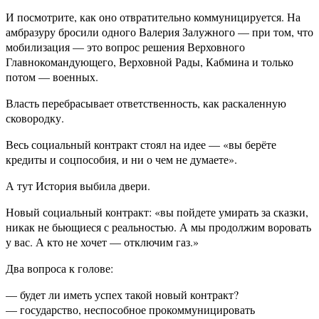
И посмотрите, как оно отвратительно коммуницируется. На
амбразуру бросили одного Валерия Залужного — при том, что
мобилизация — это вопрос решения Верховного
Главнокомандующего, Верховной Рады, Кабмина и только
потом — военных.
Власть перебрасывает ответственность, как раскаленную
сковородку.
Весь социальный контракт стоял на идее — «вы берёте
кредиты и соцпособия, и ни о чем не думаете».
А тут История выбила двери.
Новый социальный контракт: «вы пойдете умирать за сказки,
никак не бьющиеся с реальностью. А мы продолжим воровать
у вас. А кто не хочет — отключим газ.»
Два вопроса к голове:
— будет ли иметь успех такой новый контракт?
— государство, неспособное прокоммуницировать