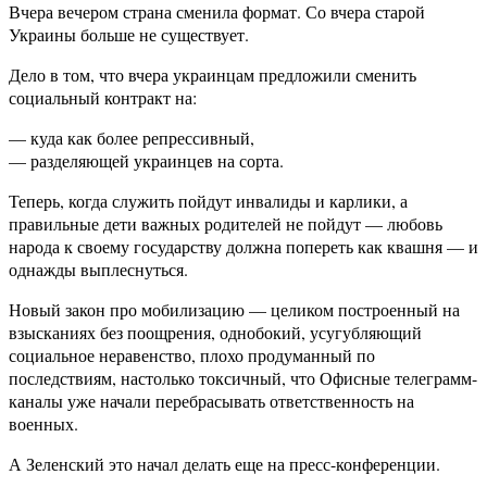
Вчера вечером страна сменила формат. Со вчера старой
Украины больше не существует.
Дело в том, что вчера украинцам предложили сменить
социальный контракт на:
— куда как более репрессивный,
— разделяющей украинцев на сорта.
Теперь, когда служить пойдут инвалиды и карлики, а
правильные дети важных родителей не пойдут — любовь
народа к своему государству должна попереть как квашня — и
однажды выплеснуться.
Новый закон про мобилизацию — целиком построенный на
взысканиях без поощрения, однобокий, усугубляющий
социальное неравенство, плохо продуманный по
последствиям, настолько токсичный, что Офисные телеграмм-
каналы уже начали перебрасывать ответственность на
военных.
А Зеленский это начал делать еще на пресс-конференции.