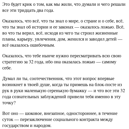
Это будет крик о том, как мы жили, что думали и чего решали
все эти тридцать два года.
Оказалось, что всё, что ты знал о мире, о стране и о себе, всё,
что ты знал об истории и ее законах — оказалось ложью. Всё,
во что ты верил, всё, исходя из чего ты строил жизненные
планы, карьеру, увлечения, дом, женился и заводил детей —
всё оказалось ошибочным.
Оказалось, что тебе нынче нужно пересматривать всю свою
стратегию за 32 года, ибо она оказалась ложью — самому
себе.
Думал ли ты, соотечественник, что этот вопрос впервые
возникнет в твоей душе, когда ты примешь на блок-посте из
рук в руки маленькую серенькую бумажку — и что все эти 32
года сознательных заблуждений привели тебя именно в эту
точку?
Вот оно — шоковое, внезапное, одностороннее, в течение
суток — перезаключение социального контракта между
государством и народом.