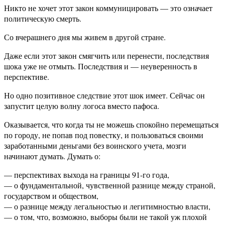
Никто не хочет этот закон коммуницировать — это означает
политическую смерть.
Со вчерашнего дня мы живем в другой стране.
Даже если этот закон смягчить или перенести, последствия
шока уже не отмыть. Последствия и — неуверенность в
перспективе.
Но одно позитивное следствие этот шок имеет. Сейчас он
запустит целую волну логоса вместо пафоса.
Оказывается, что когда ты не можешь спокойно перемещаться
по городу, не попав под повестку, и пользоваться своими
заработанными деньгами без воинского учета, мозги
начинают думать. Думать о:
— перспективах выхода на границы 91-го года,
— о фундаментальной, чувственной разнице между страной,
государством и обществом,
— о разнице между легальностью и легитимностью власти,
— о том, что, возможно, выборы были не такой уж плохой