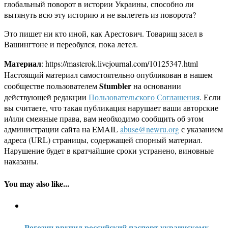
глобальный поворот в истории Украины, способно ли
вытянуть всю эту историю и не вылететь из поворота?
Это пишет ни кто иной, как Арестович. Товарищ засел в
Вашингтоне и переобулся, пока летел.
Материал
: https://masterok.livejournal.com/10125347.html
Настоящий материал самостоятельно опубликован в нашем
Stumbler
сообществе пользователем
на основании
действующей редакции
Пользовательского Соглашения
. Если
вы считаете, что такая публикация нарушает ваши авторские
и/или смежные права, вам необходимо сообщить об этом
администрации сайта на EMAIL
abuse@newru.org
с указанием
адреса (URL) страницы, содержащей спорный материал.
Нарушение будет в кратчайшие сроки устранено, виновные
наказаны.
You may also like...
Рогозин вручил российский паспорт украинскому