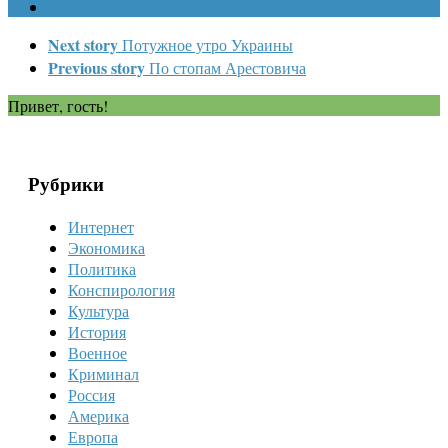
Next story
Потужное утро Украины
Previous story
По стопам Арестовича
Привет, гость!
Рубрики
Интернет
Экономика
Политика
Конспирология
Культура
История
Военное
Криминал
Россия
Америка
Европа