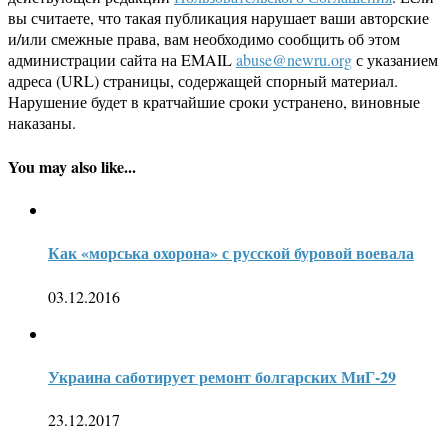
вы считаете, что такая публикация нарушает ваши авторские
и/или смежные права, вам необходимо сообщить об этом
администрации сайта на EMAIL
abuse@newru.org
с указанием
адреса (URL) страницы, содержащей спорный материал.
Нарушение будет в кратчайшие сроки устранено, виновные
наказаны.
You may also like...
Как «морська охорона» с русской буровой воевала
03.12.2016
Украина саботирует ремонт болгарских МиГ-29
23.12.2017