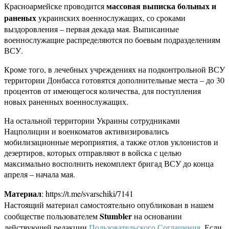
массовая выписка больных и
Красноармейске проводится
раненых
украинских военнослужащих, со сроками
выздоровления – первая декада мая. Выписанные
военнослужащие распределяются по боевым подразделениям
ВСУ.
Кроме того, в лечебных учреждениях на подконтрольной ВСУ
территории Донбасса готовятся дополнительные места – до 30
процентов от имеющегося количества, для поступления
новых раненных военнослужащих.
На остальной территории Украины сотрудниками
Нацполиции и военкоматов активизировались
мобилизационные мероприятия, а также отлов уклонистов и
дезертиров, которых отправляют в войска с целью
максимально восполнить некомплект бригад ВСУ до конца
апреля – начала мая.
Материал
: https://t.me/svarschiki/7141
Настоящий материал самостоятельно опубликован в нашем
Stumbler
сообществе пользователем
на основании
действующей редакции
Пользовательского Соглашения
. Если