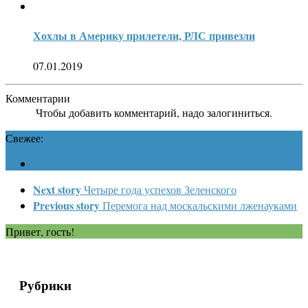
Хохлы в Америку прилетели, РЛС привезли
07.01.2019
Комментарии
Чтобы добавить комментарий, надо залогиниться.
Свежее:
Next story
Четыре года успехов Зеленского
Previous story
Перемога над москальскими лженауками
Привет, гость!
Рубрики