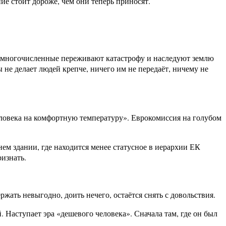
ние стоит дороже, чем они теперь приносят.
 и многочисленные переживают катастрофу и наследуют землю
не делает людей крепче, ничего им не передаёт, ничему не
еловека на комфортную температуру». Еврокомиссия на голубом
ем здании, где находится менее статусное в иерархии ЕК
ризнать.
ржать невыгодно, доить нечего, остаётся снять с довольствия.
 Наступает эра «дешевого человека». Сначала там, где он был