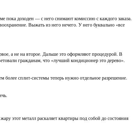
форме пока доходен — с него снимают комиссию с каждого заказа.
воохранение. Выжать из него нечего. У него буквально «все
рвое, а не на второе. Дальше это оформляют процедурой. В
ветовали гражданам, что «лучший кондиционер это дерево».
ем более сплит-системы теперь нужно отдельное разрешение.
ичь.
ару этот металл раскаляет квартиры под собой до состояния