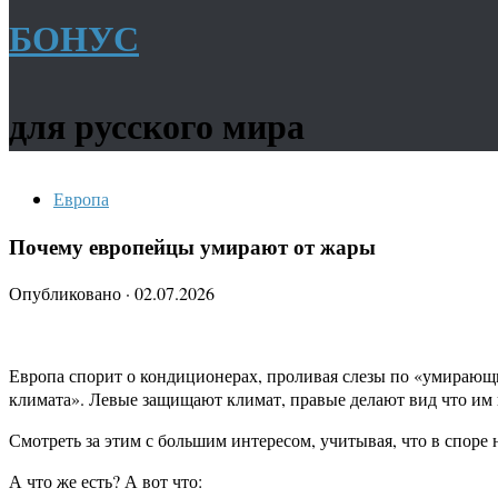
БОНУС
для русского мира
Европа
Почему европейцы умирают от жары
Опубликовано
·
02.07.2026
Европа спорит о кондиционерах, проливая слезы по «умирающ
климата». Левые защищают климат, правые делают вид что им 
Смотреть за этим с большим интересом, учитывая, что в споре 
А что же есть? А вот что: