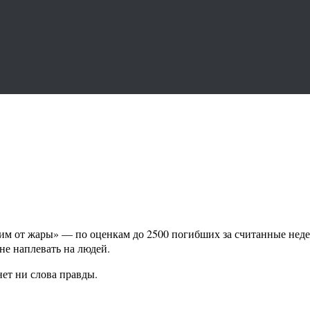
им от жары» — по оценкам до 2500 погибших за считанные неде
не наплевать на людей.
нет ни слова правды.