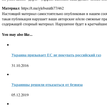
Материал
: https://t.me/glebsmith77/462
Настоящий материал самостоятельно опубликован в нашем соо
такая публикация нарушает ваши авторские и/или смежные пр
содержащей спорный материал. Нарушение будет в кратчайшие
You may also like...
Украина призывает ЕС не покупать российский газ
31.10.2016
Украинцы решили отказаться от безвиза
05.12.2019