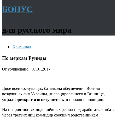
БОНУС
для русского мира
Криминал
По меркам Руинды
Опубликовано
·
07.01.2017
Двое военнослужащих батальона обеспечения Военно-
воздушных сил Украины, дислоцированного в Виннице,
украли домкрат и огнетушитель
, и попали в полицию.
На неприятностях подчинённых решил подзаработать комбат.
Через третьих лиц командир сообщил родственникам