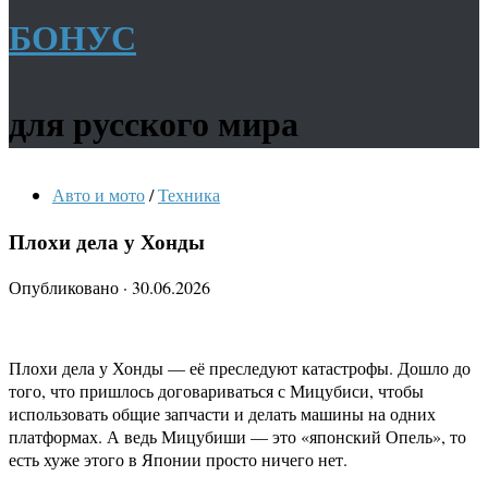
БОНУС
для русского мира
Авто и мото
/
Техника
Плохи дела у Хонды
Опубликовано
·
30.06.2026
Плохи дела у Хонды — её преследуют катастрофы. Дошло до
того, что пришлось договариваться с Мицубиси, чтобы
использовать общие запчасти и делать машины на одних
платформах. А ведь Мицубиши — это «японский Опель», то
есть хуже этого в Японии просто ничего нет.