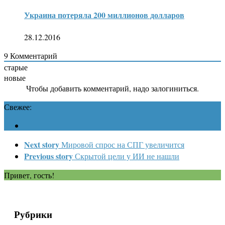
Украина потеряла 200 миллионов долларов
28.12.2016
9
Комментарий
старые
новые
Чтобы добавить комментарий, надо залогиниться.
Свежее:
Next story
Мировой спрос на СПГ увеличится
Previous story
Скрытой цели у ИИ не нашли
Привет, гость!
Рубрики