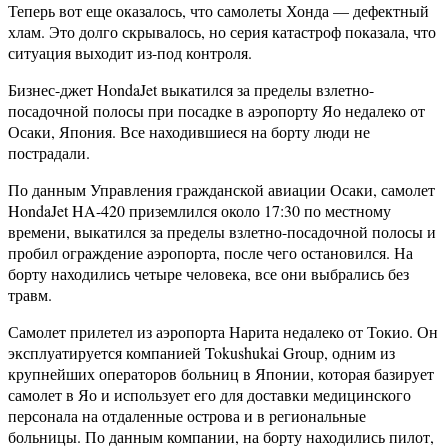
Теперь вот еще оказалось, что самолеты Хонда — дефектный
хлам. Это долго скрывалось, но серия катастроф показала, что
ситуация выходит из-под контроля.
Бизнес-джет HondaJet выкатился за пределы взлетно-
посадочной полосы при посадке в аэропорту Яо недалеко от
Осаки, Япония. Все находившиеся на борту люди не
пострадали.
По данным Управления гражданской авиации Осаки, самолет
HondaJet HA-420 приземлился около 17:30 по местному
времени, выкатился за пределы взлетно-посадочной полосы и
пробил ограждение аэропорта, после чего остановился. На
борту находились четыре человека, все они выбрались без
травм.
Самолет прилетел из аэропорта Нарита недалеко от Токио. Он
эксплуатируется компанией Tokushukai Group, одним из
крупнейших операторов больниц в Японии, которая базирует
самолет в Яо и использует его для доставки медицинского
персонала на отдаленные острова и в региональные
больницы. По данным компании, на борту находились пилот,