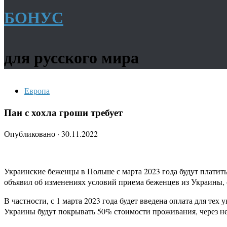
БОНУС
для русского мира
Европа
Пан с хохла гроши требует
Опубликовано
·
30.11.2022
Украинские беженцы в Польше с марта 2023 года будут плати
объявил об изменениях условий приема беженцев из Украины, 
В частности, с 1 марта 2023 года будет введена оплата для те
Украины будут покрывать 50% стоимости проживания, через н