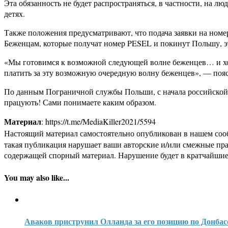
Эта обязанность не будет распространяться, в частности, на л
детях.
Также положения предусматривают, что подача заявки на номе
Беженцам, которые получат номер PESEL и покинут Польшу, эт
«Мы готовимся к возможной следующей волне беженцев… и хо
платить за эту возможную очередную волну беженцев», — поя
По данным Пограничной службы Польши, с начала российской а
працують! Сами понимаете каким образом.
Материал
: https://t.me/MediaKiller2021/5594
Настоящий материал самостоятельно опубликован в нашем соо
такая публикация нарушает ваши авторские и/или смежные пр
содержащей спорный материал. Нарушение будет в кратчайшие
You may also like...
Аваков приструнил Олланда за его позицию по Донбас