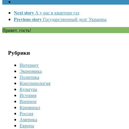
Next story
А у нас в квартире газ
Previous story
Государственный долг Украины
Привет, гость!
Рубрики
Интернет
Экономика
Политика
Конспирология
Культура
История
Военное
Криминал
Россия
Америка
Европа