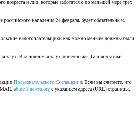
го возраста и лиц, которые заботятся о по меньшей мере трех
 российского нападения 24 февраля, будет обязательным.
 польские налогоплательщики как можно меньше должны были
хохлух. В основном хохлух, конечно же. Та й воны вже
дакции
Пользовательского Соглашения
. Если вы считаете, что
 EMAIL
abuse@newru.org
с указанием адреса (URL) страницы,