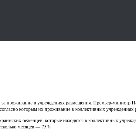
ть за проживание в учреждениях размещения. Премьер-министр
согласно которым их проживание в коллективных учреждениях р
х украинских беженцев, которые находятся в коллективных учреж
есколько месяцев — 75%.