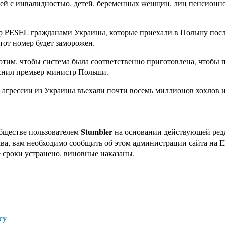
юдей с инвалидностью, детей, беременных женщин, лиц пенсионно
р PESEL гражданами Украины, которые приехали в Польшу после
от номер будет заморожен.
тим, чтобы система была соответственно приготовлена, чтобы
снил премьер-министр Польши.
грессии из Украины въехали почти восемь миллионов хохлов и 
Stumbler
бществе пользователем
на основании действующей ре
ава, вам необходимо сообщить об этом администрации сайта на
 сроки устранено, виновные наказаны.
су