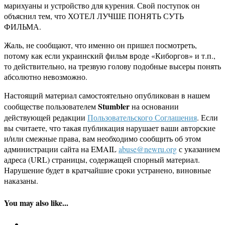
марихуаны и устройство для курения. Свой поступок он
объяснил тем, что ХОТЕЛ ЛУЧШЕ ПОНЯТЬ СУТЬ
ФИЛЬМА.
Жаль, не сообщают, что именно он пришел посмотреть,
потому как если украинский фильм вроде «Киборгов» и т.п.,
то действительно, на трезвую голову подобные высеры понять
абсолютно невозможно.
Настоящий материал самостоятельно опубликован в нашем
Stumbler
сообществе пользователем
на основании
действующей редакции
Пользовательского Соглашения
. Если
вы считаете, что такая публикация нарушает ваши авторские
и/или смежные права, вам необходимо сообщить об этом
администрации сайта на EMAIL
abuse@newru.org
с указанием
адреса (URL) страницы, содержащей спорный материал.
Нарушение будет в кратчайшие сроки устранено, виновные
наказаны.
You may also like...