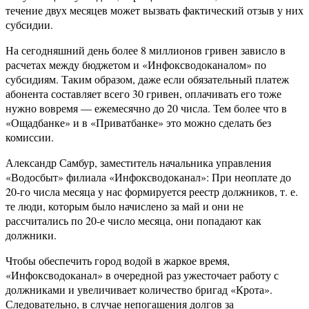
течение двух месяцев может вызвать фактический отзыв у них
субсидии.
На сегодняшний день более 8 миллионов гривен зависло в
расчетах между бюджетом и «Инфоксводоканалом» по
субсидиям. Таким образом, даже если обязательный платеж
абонента составляет всего 30 гривен, оплачивать его тоже
нужно вовремя — ежемесячно до 20 числа. Тем более что в
«Ощадбанке» и в «Приватбанке» это можно сделать без
комиссии.
Александр Самбур, заместитель начальника управления
«Водосбыт» филиала «Инфоксводоканал»: При неоплате до
20-го числа месяца у нас формируется реестр должников, т. е.
те люди, которым было начислено за май и они не
рассчитались по 20-е число месяца, они попадают как
должники.
Чтобы обеспечить город водой в жаркое время,
«Инфоксводоканал» в очередной раз ужесточает работу с
должниками и увеличивает количество бригад «Крота».
Следовательно, в случае непогашения долгов за