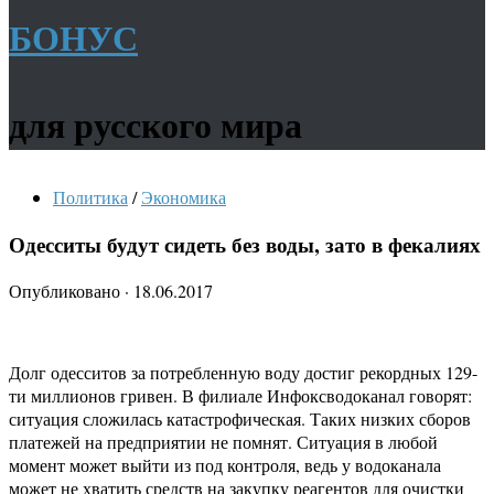
БОНУС
для русского мира
Политика
/
Экономика
Одесситы будут сидеть без воды, зато в фекалиях
Опубликовано
·
18.06.2017
Долг одесситов за потребленную воду достиг рекордных 129-
ти миллионов гривен. В филиале Инфоксводоканал говорят:
ситуация сложилась катастрофическая. Таких низких сборов
платежей на предприятии не помнят. Ситуация в любой
момент может выйти из под контроля, ведь у водоканала
может не хватить средств на закупку реагентов для очистки