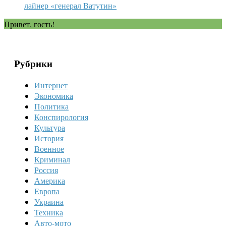
лайнер «генерал Ватутин»
Привет, гость!
Рубрики
Интернет
Экономика
Политика
Конспирология
Культура
История
Военное
Криминал
Россия
Америка
Европа
Украина
Техника
Авто-мото