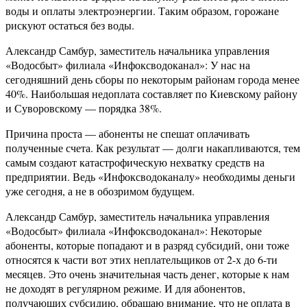
воды и оплаты электроэнергии. Таким образом, горожане
рискуют остаться без воды.
Александр Самбур, заместитель начальника управления
«Водосбыт» филиала «Инфоксводоканал»: У нас на
сегодняшний день сборы по некоторым районам города менее
40%. Наибольшая недоплата составляет по Киевскому району
и Суворовскому — порядка 38%.
Причина проста — абоненты не спешат оплачивать
полученные счета. Как результат — долги накапливаются, тем
самым создают катастрофическую нехватку средств на
предприятии. Ведь «Инфоксводоканалу» необходимы деньги
уже сегодня, а не в обозримом будущем.
Александр Самбур, заместитель начальника управления
«Водосбыт» филиала «Инфоксводоканал»: Некоторые
абоненты, которые попадают и в разряд субсидий, они тоже
относятся к части вот этих неплательщиков от 2-х до 6-ти
месяцев. Это очень значительная часть денег, которые к нам
не доходят в регулярном режиме. И для абонентов,
получающих субсидию, обращаю внимание, что не оплата в