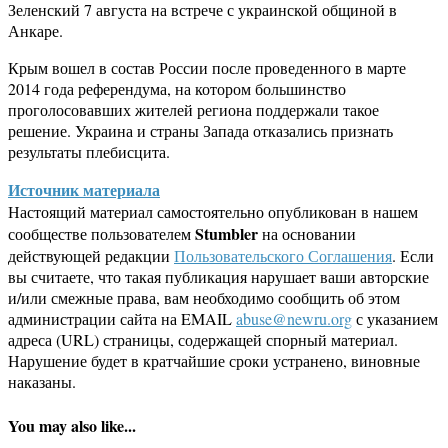
Зеленский 7 августа на встрече с украинской общиной в
Анкаре.
Крым вошел в состав России после проведенного в марте
2014 года референдума, на котором большинство
проголосовавших жителей региона поддержали такое
решение. Украина и страны Запада отказались признать
результаты плебисцита.
Источник материала
Настоящий материал самостоятельно опубликован в нашем
Stumbler
сообществе пользователем
на основании
действующей редакции
Пользовательского Соглашения
. Если
вы считаете, что такая публикация нарушает ваши авторские
и/или смежные права, вам необходимо сообщить об этом
администрации сайта на EMAIL
abuse@newru.org
с указанием
адреса (URL) страницы, содержащей спорный материал.
Нарушение будет в кратчайшие сроки устранено, виновные
наказаны.
You may also like...