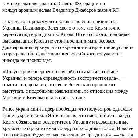
зампредседателя комитета Совета Федерации по
международным делам Владимир Джабаров заявил RT.
Так сенатор прокомментировал заявление президента
Украины Владимира Зеленского о том, что Крым точно
вернется под юрисдикцию Киева. По его словам, подобные
высказывания Киева не стоит воспринимать всерьез.
Джабаров подчеркнул, что озвученное им ироничное условие
о прекращении существования российского государства
никогда не произойдет.
«Полуостров совершенно случайно оказался в составе
Украины, и теперь справедливость восторжествовала», —
отметил он, добавив, что, если Зеленский продолжит
выступать с подобными заявлениями, то отношения между
Москвой и Киевом останутся в тупике.
Ранее украинский лидер пообещал, что полуостров однажды
станет украинским. «Я точно знаю, что настанет день, когда
Крым обязательно возвратится в Украину и разъединенные
крымско-татарские семьи соберутся за одним столом. И далее
в его истории будут только счастливые праздники», — сказал