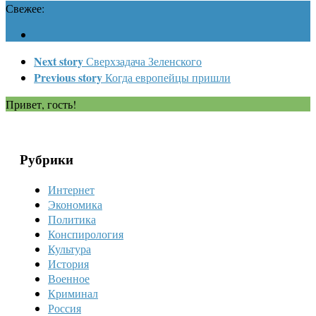
Свежее:
Next story
Сверхзадача Зеленского
Previous story
Когда европейцы пришли
Привет, гость!
Рубрики
Интернет
Экономика
Политика
Конспирология
Культура
История
Военное
Криминал
Россия