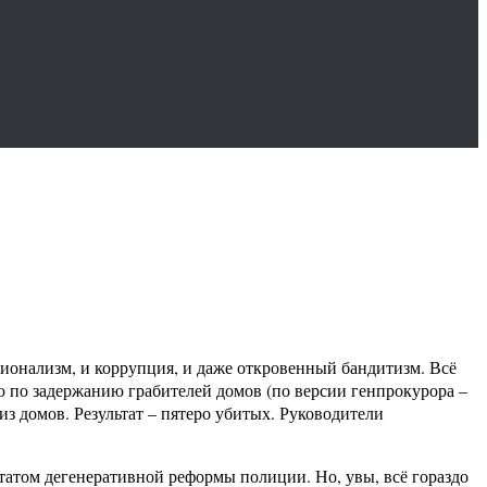
ссионализм, и коррупция, и даже откровенный бандитизм. Всё
ю по задержанию грабителей домов (по версии генпрокурора –
з домов. Результат – пятеро убитых. Руководители
ьтатом дегенеративной реформы полиции. Но, увы, всё гораздо