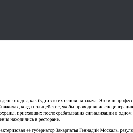
день ото дня, как будто это их основная задача. Это и непрофе
в Княжичах, когда полицейские, якобы проводившие спецопераци
охраны, приехавших после срабатывания сигнализации в одном и
ения находились в ресторане.
рактеризовал её губернатор Закарпатья Геннадий Москаль, резул