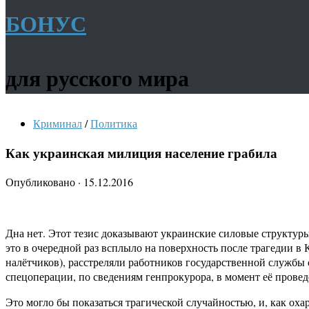
БОНУС
для русского мира
Криминал
/
Политика
Как украинская милиция население грабила
Опубликовано
·
15.12.2016
Дна нет. Этот тезис доказывают украинские силовые структуры 
это в очередной раз всплыло на поверхность после трагедии 
налётчиков), расстреляли работников государственной службы 
спецоперации, по сведениям генпрокурора, в момент её провед
Это могло бы показаться трагической случайностью, и, как оха