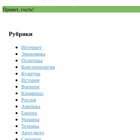
Привет, гость!
Рубрики
Интернет
Экономика
Политика
Конспирология
Культура
История
Военное
Криминал
Россия
Америка
Европа
Украина
Техника
Авто-мото
Смешное