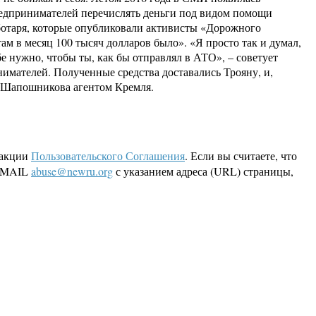
предпринимателей перечислять деньги под видом помощи
еботаря, которые опубликовали активисты «Дорожного
м в месяц 100 тысяч долларов было». «Я просто так и думал,
бе нужно, чтобы ты, как бы отправлял в АТО», – советует
нимателей. Полученные средства доставались Трояну, и,
а Шапошникова агентом Кремля.
дакции
Пользовательского Соглашения
. Если вы считаете, что
 EMAIL
abuse@newru.org
с указанием адреса (URL) страницы,