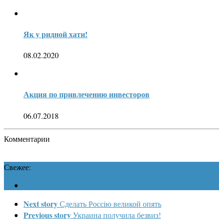
Як у ридной хати!
08.02.2020
Акция по привлечению инвесторов
06.07.2018
Комментарии
Свежее:
Next story
Сделать Россiю великой опять
Previous story
Украина получила безвиз!