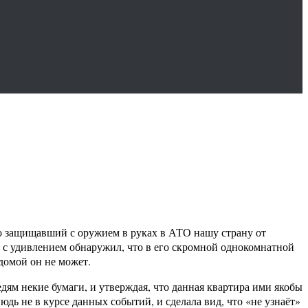
о защищавший с оружием в руках в АТО нашу страну от
, с удивлением обнаружил, что в его скромной однокомнатной
домой он не может.
дям некие бумаги, и утверждая, что данная квартира ими якобы
юдь не в курсе данных событий, и сделала вид, что «не узнаёт»