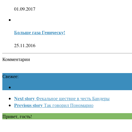
01.09.2017
Больше газа Геническу!
25.11.2016
Комментарии
Свежее:
Next story
Фекальное шествие в честь Бандеры
Previous story
Так говорил Пономарио
Привет, гость!