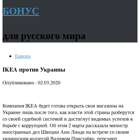
БОНУС
для русского мира
Европа
IKEA против Украины
Опубликовано
·
02.03.2020
Компания IKEA будет готова открыть свои магазины на
Украине лишь после того, как власти этой страны разберутся
со своей судебной системой и достигнут видимых успехов в
борьбе с коррупцией. Об этом 2 марта рассказала министр
иностранных дел Швеции Анн Линде на встрече со своим
украинским коллегой Вадимом Пристайко, передают