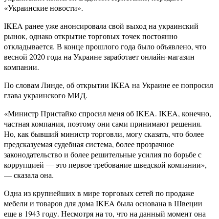
«Украинские новости».
IKEA ранее уже анонсировала свой выход на украинский
рынок, однако открытие торговых точек постоянно
откладывается. В конце прошлого года было объявлено, что
весной 2020 года на Украине заработает онлайн-магазин
компании.
По словам Линде, об открытии IKEA на Украине ее попросил
глава украинского МИД.
«Министр Пристайко спросил меня об IKEA. IKEA, конечно,
частная компания, поэтому они сами принимают решения.
Но, как бывший министр торговли, могу сказать, что более
предсказуемая судебная система, более прозрачное
законодательство и более решительные усилия по борьбе с
коррупцией — это первое требование шведской компании»,
— сказала она.
Одна из крупнейших в мире торговых сетей по продаже
мебели и товаров для дома IKEA была основана в Швеции
еще в 1943 году. Несмотря на то, что на данный момент она