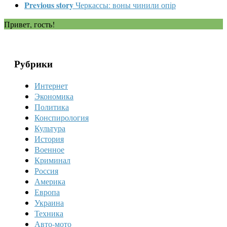
Previous story
Черкассы: воны чинили опiр
Привет, гость!
Рубрики
Интернет
Экономика
Политика
Конспирология
Культура
История
Военное
Криминал
Россия
Америка
Европа
Украина
Техника
Авто-мото