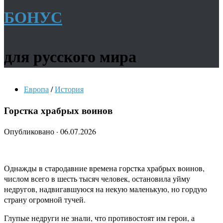
БОНУС
для русского мира
Европа
/
История
Горстка храбрых воинов
Опубликовано
·
06.07.2026
Однажды в стародавние времена горстка храбрых воинов,
числом всего в шесть тысяч человек, остановила уйму
недругов, надвигавшуюся на некую маленькую, но гордую
страну огромной тучей.
Глупые недруги не знали, что противостоят им герои, а