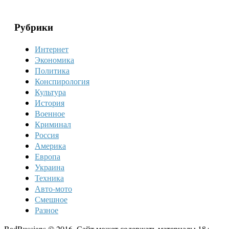
Рубрики
Интернет
Экономика
Политика
Конспирология
Культура
История
Военное
Криминал
Россия
Америка
Европа
Украина
Техника
Авто-мото
Смешное
Разное
BadRussians © 2016. Сайт может содержать материалы 18+