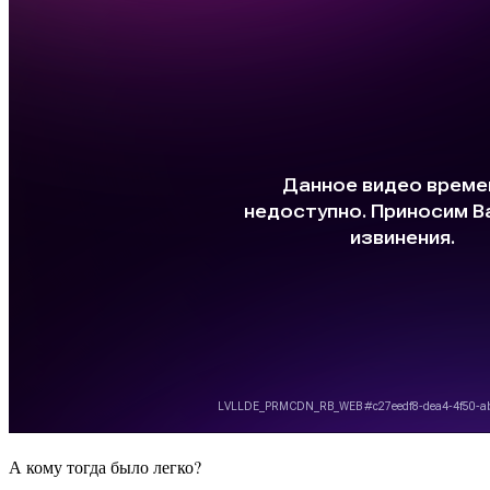
А кому тогда было легко?