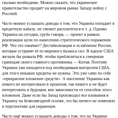
сколько необходимо. Можно сказать, что украинское
правительство продаёт на мировом рынке Западу войну с
Россией.
Часто можно услышать доводы о том, что Украина попадает в
кредитную кабалу, не сможет расплатиться и т. д. Однако
Украина на сегодня, грубо говоря, — проект в рамках
реализации цели по нанесению стратегического поражения
РФ. Что это означает? Дестабилизация и ослабление России,
которые устранят её из мирового баланса сил. В идеале США
желали бы развала РФ, чтобы приблизиться к северным
границам своего главного противника — Китая. Поэтому
Украина уже находится под необходимым контролем США,
для этого никакие кредиты не нужны. Это уже само по себе
«прекрасное вложение средств». А население Украины как
никого не интересовало в прошлом, так никого и не будет
интересовать в будущем, вне зависимости от способов этого
вложения. Даже если бы Запад производил все вливания в
Украину на безвозмездной основе, это бы ничего не поменяло
в перспективе для украинцев.
Часто ещё можно услышать доводы о том, что на Украине