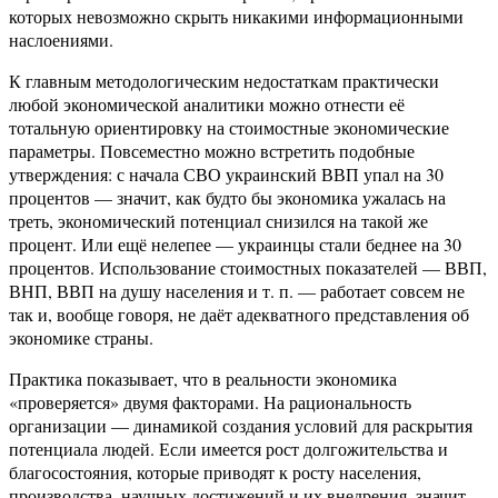
которых невозможно скрыть никакими информационными
наслоениями.
К главным методологическим недостаткам практически
любой экономической аналитики можно отнести её
тотальную ориентировку на стоимостные экономические
параметры. Повсеместно можно встретить подобные
утверждения: с начала СВО украинский ВВП упал на 30
процентов — значит, как будто бы экономика ужалась на
треть, экономический потенциал снизился на такой же
процент. Или ещё нелепее — украинцы стали беднее на 30
процентов. Использование стоимостных показателей — ВВП,
ВНП, ВВП на душу населения и т. п. — работает совсем не
так и, вообще говоря, не даёт адекватного представления об
экономике страны.
Практика показывает, что в реальности экономика
«проверяется» двумя факторами. На рациональность
организации — динамикой создания условий для раскрытия
потенциала людей. Если имеется рост долгожительства и
благосостояния, которые приводят к росту населения,
производства, научных достижений и их внедрения, значит,