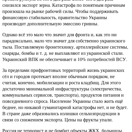
снизился экспорт зерна. Катастрофа по понятным причинам
произошла на рынке рабочей силы. Чтобы поддерживать
финансовую стабильность, правительство Украины
производит дополнительную эмиссию гривны.
Однако всё это мало что значит для фронта и, как это ни
парадоксально, мало что значит для собственно украинского
тыла. Поставляемую бронетехнику, артиллерийские системы,
снаряды, бомбы и т. д. не выплавляют из украинской стали.
Украинский ВПК не обеспечивает и 10% потребностей ВСУ.
За пределами прифронтовых территорий жизнь украинских
сёл и городов протекает вполне обычным порядком, не
считая, конечно, мобилизации и роста кладбищ. Для этого
достаточно минимальной инфраструктуры (электричества,
коммунальных сервисов, транспорта), продуктов питания и
повседневного спроса. Население Украины стало жить ещё
беднее, но никакой гуманитарной катастрофы нет, и не будет.
В стране даже образовались излишки сельхозпродукции в
связи со снижением экспорта. Цены на фрукты упали.
Россия не террорист и не бомбит объекты ЖКХ, больницы,