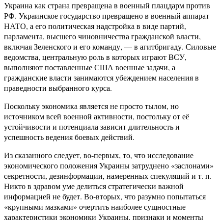
Украина как страна превращена в военный плацдарм против
РФ. Украинское государство превращено в военный аппарат
НАТО, а его политическая надстройка в виде партий,
парламента, высшего чиновничества гражданской власти,
включая Зеленского и его команду, — в агитбригаду. Силовые
ведомства, центральную роль в которых играют ВСУ,
выполняют поставленные США военные задачи, а
гражданские власти занимаются убеждением населения в
праведности выбранного курса.
Поскольку экономика является не просто тылом, но
источником всей военной активности, постольку от её
устойчивости и потенциала зависит длительность и
успешность ведения боевых действий.
Из сказанного следует, во-первых, то, что исследование
экономического положения Украины затруднено «заслонами»
секретности, дезинформации, намеренных спекуляций и т. п.
Никто в здравом уме делиться стратегически важной
информацией не будет. Во-вторых, что разумно попытаться
«крупными мазками» очертить наиболее сущностные
характеристики экономики Украины, признаки и моменты