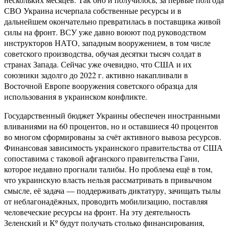
СВО Украина исчерпала собственные ресурсы и в
дальнейшем окончательно превратилась в поставщика живой
силы на фронт. ВСУ уже давно воюют под руководством
инструкторов НАТО, западным вооружением, в том числе
советского производства, обучая десятки тысяч солдат в
странах Запада. Сейчас уже очевидно, что США и их
союзники задолго до 2022 г. активно накапливали в
Восточной Европе вооружения советского образца для
использования в украинском конфликте.
Государственный бюджет Украины обеспечен иностранными
вливаниями на 60 процентов, но и оставшиеся 40 процентов
во многом сформированы за счёт активного вывоза ресурсов.
Финансовая зависимость украинского правительства от США
сопоставима с таковой афганского правительства Гани,
которое недавно прогнали талибы. Но проблема ещё в том,
что украинскую власть нельзя рассматривать в привычном
смысле, её задача — поддерживать диктатуру, зачищать тылы
от неблагонадёжных, проводить мобилизацию, поставляя
человеческие ресурсы на фронт. На эту деятельность
Зеленский и Кº будут получать столько финансирования,