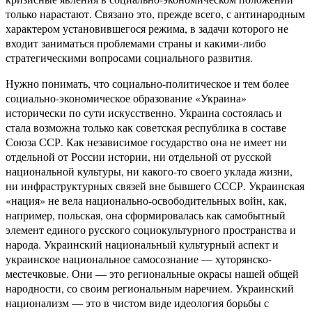
только нарастают. Связано это, прежде всего, с антинародным
характером установившегося режима, в задачи которого не
входит заниматься проблемами страны и какими-либо
стратегическими вопросами социального развития.
Нужно понимать, что социально-политическое и тем более
социально-экономическое образование «Украина»
исторически по сути искусственно. Украина состоялась и
стала возможна только как советская республика в составе
Союза ССР. Как независимое государство она не имеет ни
отдельной от России истории, ни отдельной от русской
национальной культуры, ни какого-то своего уклада жизни,
ни инфраструктурных связей вне бывшего СССР. Украинская
«нация» не вела национально-освободительных войн, как,
например, польская, она сформировалась как самобытный
элемент единого русского социокультурного пространства и
народа. Украинский национальный культурный аспект и
украинское национальное самосознание — хуторянско-
местечковые. Они — это региональные окрасы нашей общей
народности, со своим региональным наречием. Украинский
национализм — это в чистом виде идеология борьбы с