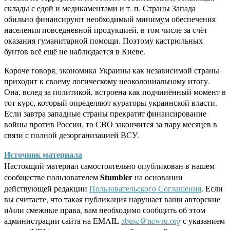
склады с едой и медикаментами и т. п. Страны Запада
обильно финансируют необходимый минимум обеспечения
населения повседневной продукцией, в том числе за счёт
оказания гуманитарной помощи. Поэтому кастрюльных
бунтов всё ещё не наблюдается в Киеве.
Короче говоря, экономика Украины как независимой страны
приходит к своему логическому неоколониальному итогу.
Она, вслед за политикой, встроена как подчинённый момент в
тот курс, который определяют кураторы украинской власти.
Если завтра западные страны прекратят финансирование
войны против России, то СВО закончится за пару месяцев в
связи с полной дезорганизацией ВСУ.
Источник материала
Настоящий материал самостоятельно опубликован в нашем
Stumbler
сообществе пользователем
на основании
действующей редакции
Пользовательского Соглашения
. Если
вы считаете, что такая публикация нарушает ваши авторские
и/или смежные права, вам необходимо сообщить об этом
администрации сайта на EMAIL
abuse@newru.org
с указанием