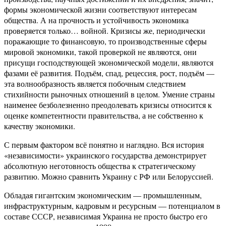
формы экономической жизни соответствуют интересам
общества. А на прочность и устойчивость экономика
проверяется только… войной. Кризисы же, периодически
поражающие то финансовую, то производственные сферы
мировой экономики, такой проверкой не являются, они
присущи господствующей экономической модели, являются
фазами её развития. Подъём, спад, рецессия, рост, подъём —
эта волнообразность является побочным следствием
стихийности рыночных отношений в целом. Умение страны
наименее безболезненно преодолевать кризисы относится к
оценке компетентности правительства, а не собственно к
качеству экономики.
С первым фактором всё понятно и наглядно. Вся история
«независимости» украинского государства демонстрирует
абсолютную неготовность общества к стратегическому
развитию. Можно сравнить Украину с РФ или Белоруссией.
Обладая гигантским экономическим — промышленным,
инфраструктурным, кадровым и ресурсным — потенциалом в
составе СССР, независимая Украина не просто быстро его