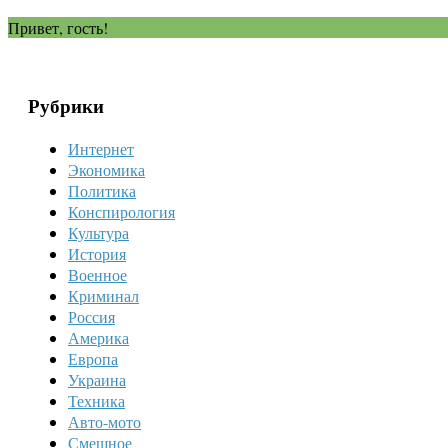
Привет, гость!
Рубрики
Интернет
Экономика
Политика
Конспирология
Культура
История
Военное
Криминал
Россия
Америка
Европа
Украина
Техника
Авто-мото
Смешное