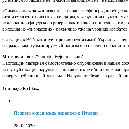
«Тимчасовие» же – призванные из запаса офицеры, вообще счи
отличается от отношения к солдатам, чья функция служить мя
исчерпание офицерского резерва как такового привело к тому,
выходцы из «тимчасових» появились уже на уровнях комбатов,
Ситуация в ВСУ копирует противоречия самой Украины – непр
согражданам, культивируемый нацизм и оголтелую ненависть к
Материал
: https://shurigin.livejournal.com/
Настоящий материал самостоятельно опубликован в нашем соо
такая публикация нарушает ваши авторские и/или смежные пр
содержащей спорный материал. Нарушение будет в кратчайшие
You may also like...
Подрыв окраинских пердаков в Италии
28.01.2020