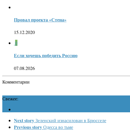
Провал проекта «Стена»
15.12.2020
0
Если хочешь победить Россию
07.08.2026
Комментарии
Свежее:
Next story
Зеленский изнасилован в Брюсселе
Previous story
Одесса во тьме