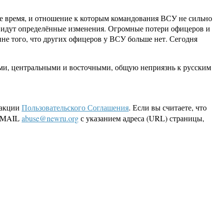
е время, и отношение к которым командования ВСУ не сильно
сь идут определённые изменения. Огромные потери офицеров и
ине того, что других офицеров у ВСУ больше нет. Сегодня
ми, центральными и восточными, общую неприязнь к русским
дакции
Пользовательского Соглашения
. Если вы считаете, что
 EMAIL
abuse@newru.org
с указанием адреса (URL) страницы,