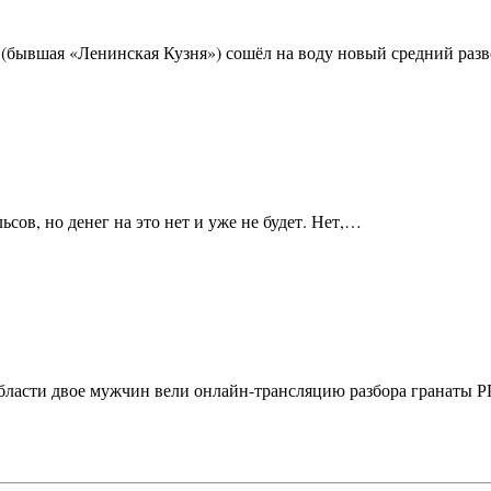
м» (бывшая «Ленинская Кузня») сошёл на воду новый средний ра
сов, но денег на это нет и уже не будет. Нет,…
бласти двое мужчин вели онлайн-трансляцию разбора гранаты Р