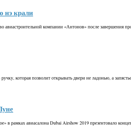
о нэ крали
о авиастроительной компании «Антонов» после завершения про
ручку, которая позволит открывать двери не ладонью, а запяст
Луне
» в рамках авиасалона Dubai Airshow 2019 презентовало конц