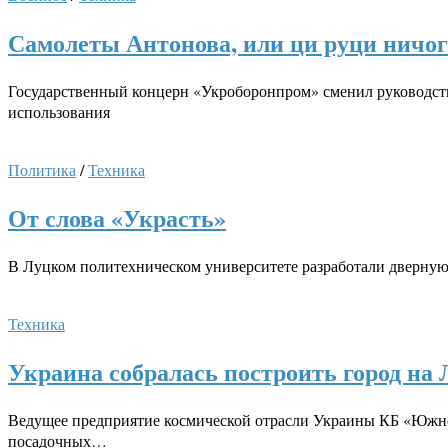
Самолеты Антонова, или ци руци ничог
Государственный концерн «Укроборонпром» сменил руководств
использования
Политика
/
Техника
От слова «Украсть»
В Луцком политехническом университете разработали дверную 
Техника
Украина собралась построить город на 
Ведущее предприятие космической отрасли Украины КБ «Южное
посадочных…