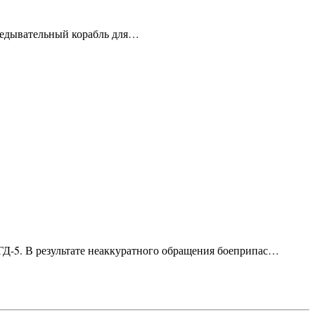
зведывательный корабль для…
ГД-5. В результате неаккуратного обращения боеприпас…