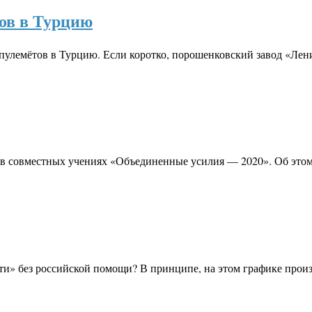
ов в Турцию
 пулемётов в Турцию. Если коротко, порошенковский завод «Лен
в совместных учениях «Объединенные усилия — 2020». Об этом
ти» без российской помощи? В принципе, на этом графике прои