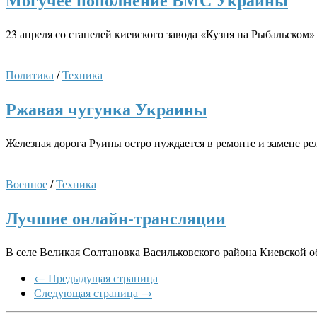
23 апреля со стапелей киевского завода «Кузня на Рыбальско
Политика
/
Техника
Ржавая чугунка Украины
Железная дорога Руины остро нуждается в ремонте и замене рель
Военное
/
Техника
Лучшие онлайн-трансляции
В селе Великая Солтановка Васильковского района Киевской о
← Предыдущая страница
Следующая страница →