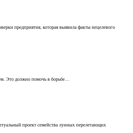
верки предприятия, которая выявила факты нецелевого
ьем. Это должно помочь в борьбе…
ептуальный проект семейства лунных перелетающих