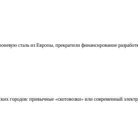
оневую сталь из Европы, прекратили финансирование разработк
их городов: привычные «скотовозки» или современный электро