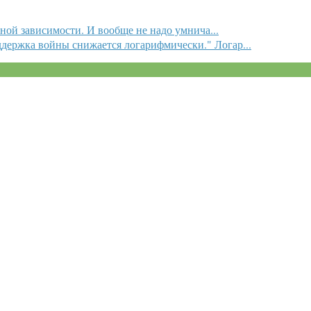
тной зависимости. И вообще не надо умнича...
держка войны снижается логарифмически." Логар...