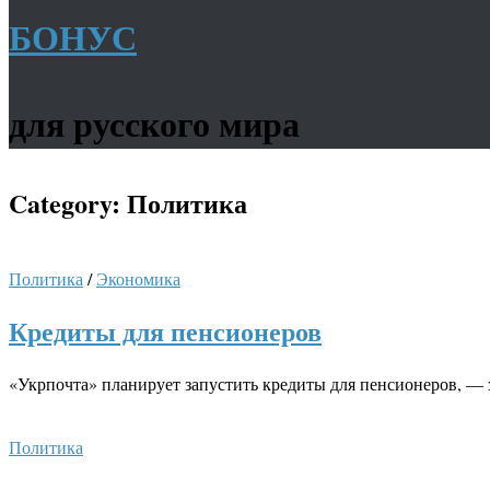
БОНУС
для русского мира
Category:
Политика
Политика
/
Экономика
Кредиты для пенсионеров
«Укрпочта» планирует запустить кредиты для пенсионеров, —
Политика