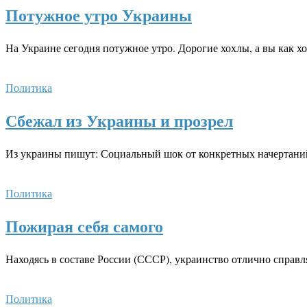
Потужное утро Украины
На Украине сегодня потужное утро. Дорогие хохлы, а вы как х
Политика
Сбежал из Украины и прозрел
Из украины пишут: Социальный шок от конкретных начертаний
Политика
Пожирая себя самого
Находясь в составе России (СССР), украинство отлично справля
Политика