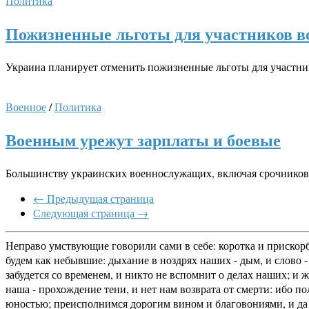
Политика
Пожизненные льготы для участников 
Украина планирует отменить пожизненные льготы для участник
Военное
/
Политика
Военным урежут зарплаты и боевые
Большинству украинских военнослужащих, включая срочников,
← Предыдущая страница
Следующая страница →
Неправо умствующие говорили сами в себе: коротка и прискорб
будем как небывшие: дыхание в ноздрях наших - дым, и слово - 
забудется со временем, и никто не вспомнит о делах наших; и 
наша - прохождение тени, и нет нам возврата от смерти: ибо п
юностью; преисполнимся дорогим вином и благовониями, и да н