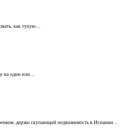
ровать, как тупую…
еще на один или…
 военком, дерзко скупающий недвижимость в Испании…