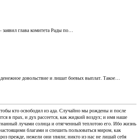
— заявил глава комитета Рады по…
 денежное довольствие и лишат боевых выплат. Такое…
 чтобы кто освободил из ада. Случайно мы рождены и после
тся в прах, и дух рассеется, как жидкий воздух; и имя наше
азогнанный лучами солнца и отягченный теплотою его. Ибо жизнь
я настоящими благами и спешить пользоваться миром, как
оз прежде, нежели они увяли; никто из нас не лишай себя