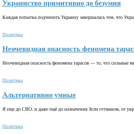
Украинство примитивно до безумия
Каждая попытка подчинить Украину завершалась тем, что Украи
Политика
Неочевидная опасность феномена тарас
Неочевидная опасность феномена тарасов — то, что сильные ми
Политика
Альтернативно умные
Я еще до СВО, и даже ещё до назначения Зели гетманом, от ук
Политика