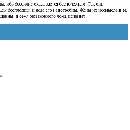
ды, ибо бессилие оказывается бесполезным. Так они
труды бесплодны, и дела его непотребны. Жены их несмысленны,
шенны, и семя беззаконного ложа исчезнет.
..