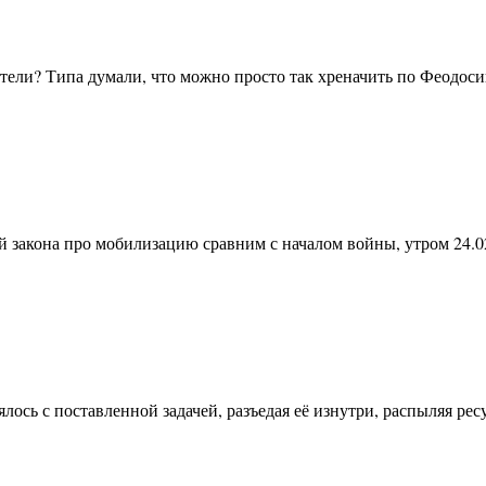
отели? Типа думали, что можно просто так хреначить по Феодос
 закона про мобилизацию сравним с началом войны, утром 24.0
лось с поставленной задачей, разъедая её изнутри, распыляя рес