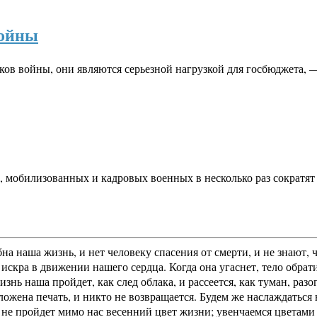
войны
ов войны, они являются серьезной нагрузкой для госбюджета, 
 мобилизованных и кадровых военных в несколько раз сократят
на наша жизнь, и нет человеку спасения от смерти, и не знают,
искра в движении нашего сердца. Когда она угаснет, тело обрати
жизнь наша пройдет, как след облака, и рассеется, как туман, р
оложена печать, и никто не возвращается. Будем же наслаждатьс
е пройдет мимо нас весенний цвет жизни; увенчаемся цветами р