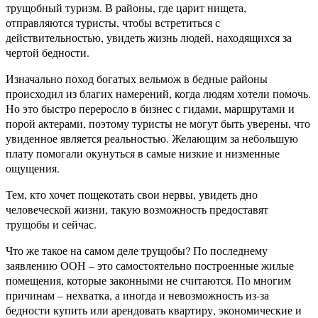
трущобный туризм. В районы, где царит нищета,
отправляются туристы, чтобы встретиться с
действительностью, увидеть жизнь людей, находящихся за
чертой бедности.
Изначально поход богатых вельмож в бедные районы
происходил из благих намерений, когда людям хотели помочь.
Но это быстро переросло в бизнес с гидами, маршрутами и
порой актерами, поэтому туристы не могут быть уверены, что
увиденное является реальностью. Желающим за небольшую
плату помогали окунуться в самые низкие и низменные
ощущения.
Тем, кто хочет пощекотать свои нервы, увидеть дно
человеческой жизни, такую возможность предоставят
трущобы и сейчас.
Что же такое на самом деле трущобы? По последнему
заявлению ООН – это самостоятельно построенные жилые
помещения, которые законными не считаются. По многим
причинам – нехватка, а иногда и невозможность из-за
бедности купить или арендовать квартиру, экономические и