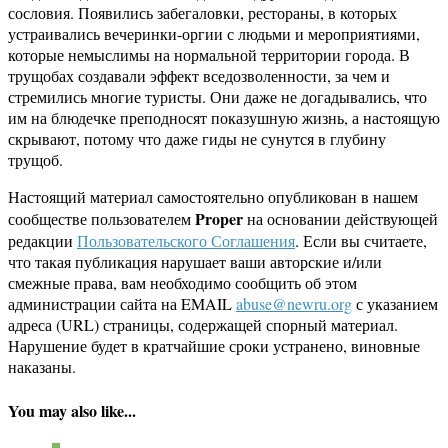
сословия. Появились забегаловки, рестораны, в которых
устраивались вечеринки-оргии с людьми и мероприятиями,
которые немыслимы на нормальной территории города. В
трущобах создавали эффект вседозволенности, за чем и
стремились многие туристы. Они даже не догадывались, что
им на блюдечке преподносят показушную жизнь, а настоящую
скрывают, потому что даже гиды не сунутся в глубину
трущоб.
Настоящий материал самостоятельно опубликован в нашем
Proper
сообществе пользователем
на основании действующей
редакции
Пользовательского Соглашения
. Если вы считаете,
что такая публикация нарушает ваши авторские и/или
смежные права, вам необходимо сообщить об этом
администрации сайта на EMAIL
abuse@newru.org
с указанием
адреса (URL) страницы, содержащей спорный материал.
Нарушение будет в кратчайшие сроки устранено, виновные
наказаны.
You may also like...