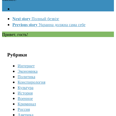
Next story
Полный безвiзг
Previous story
Украина должна сама себе
Привет, гость!
Рубрики
Интернет
Экономика
Политика
Конспирология
Культура
История
Военное
Криминал
Россия
Америка