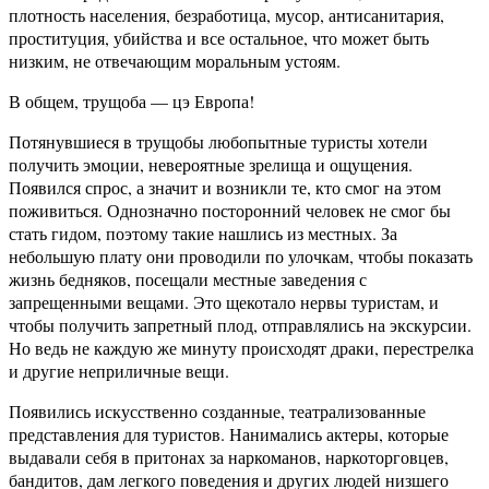
плотность населения, безработица, мусор, антисанитария,
проституция, убийства и все остальное, что может быть
низким, не отвечающим моральным устоям.
В общем, трущоба — цэ Европа!
Потянувшиеся в трущобы любопытные туристы хотели
получить эмоции, невероятные зрелища и ощущения.
Появился спрос, а значит и возникли те, кто смог на этом
поживиться. Однозначно посторонний человек не смог бы
стать гидом, поэтому такие нашлись из местных. За
небольшую плату они проводили по улочкам, чтобы показать
жизнь бедняков, посещали местные заведения с
запрещенными вещами. Это щекотало нервы туристам, и
чтобы получить запретный плод, отправлялись на экскурсии.
Но ведь не каждую же минуту происходят драки, перестрелка
и другие неприличные вещи.
Появились искусственно созданные, театрализованные
представления для туристов. Нанимались актеры, которые
выдавали себя в притонах за наркоманов, наркоторговцев,
бандитов, дам легкого поведения и других людей низшего