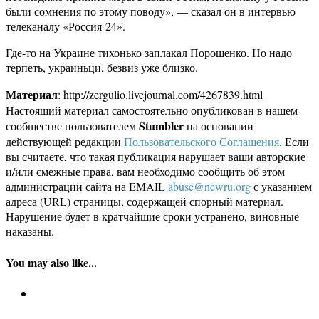
были сомнения по этому поводу», — сказал он в интервью
телеканалу «Россия-24».
Где-то на Украине тихонько заплакал Порошенко. Но надо
терпеть, украиньци, безвиз уже близко.
Материал
: http://zergulio.livejournal.com/4267839.html
Настоящий материал самостоятельно опубликован в нашем
Stumbler
сообществе пользователем
на основании
действующей редакции
Пользовательского Соглашения
. Если
вы считаете, что такая публикация нарушает ваши авторские
и/или смежные права, вам необходимо сообщить об этом
администрации сайта на EMAIL
abuse@newru.org
с указанием
адреса (URL) страницы, содержащей спорный материал.
Нарушение будет в кратчайшие сроки устранено, виновные
наказаны.
You may also like...