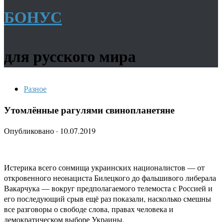
БОНУС
для русского мира
Разное
Утомлённые рагулями свинопланетяне
Опубликовано
·
10.07.2019
Истерика всего сонмища украинских националистов — от
откровенного неонациста Билецкого до фальшивого либерала
Вакарчука — вокруг предполагаемого телемоста с Россией и
его последующий срыв ещё раз показали, насколько смешны
все разговоры о свободе слова, правах человека и
демократическом выборе Украины.