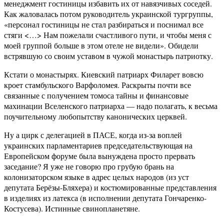
менеджмент гостиницы избавить их от навязчивых соседей.
Как жаловалась потом руководитель украинской тургруппы,
«персонал гостиницы не стал разбираться и поснимал все
стяги <…> Нам пожелали счастливого пути, и чтобы меня с
моей группой больше в этом отеле не видели». Обидели
встрявшую со своим уставом в чужой монастырь патриотку.
Кстати о монастырях. Киевский патриарх Филарет вовсю
кроет стамбульского Варфоломея. Раскрыты почти все
связанные с получением томоса тайны и финансовые
махинации Вселенского патриарха — надо полагать, к весьма
поучительному любопытству канонических церквей.
Ну а цирк с делегацией в ПАСЕ, когда из-за воплей
украинских парламентариев председательствующая на
Европейском форуме была вынуждена просто прервать
заседание? Я уже не говорю про грубую брань на
колонизаторском языке в адрес целых народов (из уст
депутата Берёзы-Бляхера) и костюмированные представления
в изделиях из латекса (в исполнении депутата Гончаренко-
Костусева). Истинные свинопланетяне.