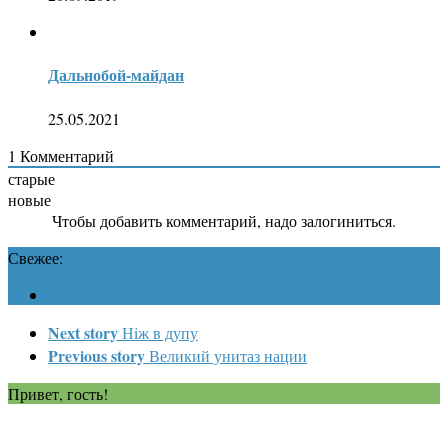
Дальнобой-майдан
25.05.2021
1
Комментарий
старые
новые
Чтобы добавить комментарий, надо залогиниться.
Свежее:
Next story
Нiж в дупу
Previous story
Великий унитаз нации
Привет, гость!