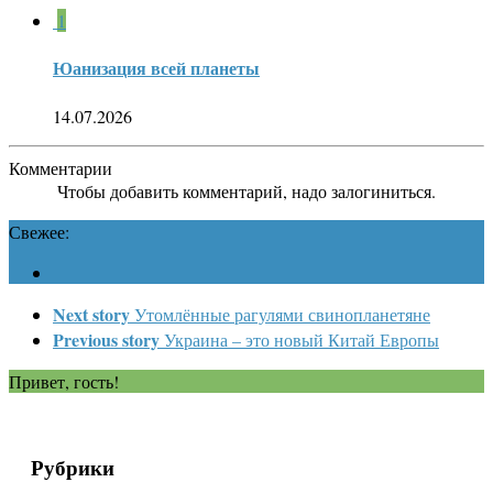
1
Юанизация всей планеты
14.07.2026
Комментарии
Чтобы добавить комментарий, надо залогиниться.
Свежее:
Next story
Утомлённые рагулями свинопланетяне
Previous story
Украина – это новый Китай Европы
Привет, гость!
Рубрики