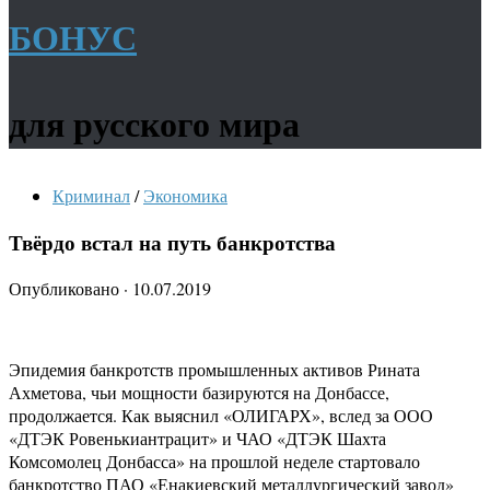
БОНУС
для русского мира
Криминал
/
Экономика
Твёрдо встал на путь банкротства
Опубликовано
·
10.07.2019
Эпидемия банкротств промышленных активов Рината
Ахметова, чьи мощности базируются на Донбассе,
продолжается. Как выяснил «ОЛИГАРХ», вслед за ООО
«ДТЭК Ровенькиантрацит» и ЧАО «ДТЭК Шахта
Комсомолец Донбасса» на прошлой неделе стартовало
банкротство ПАО «Енакиевский металлургический завод»