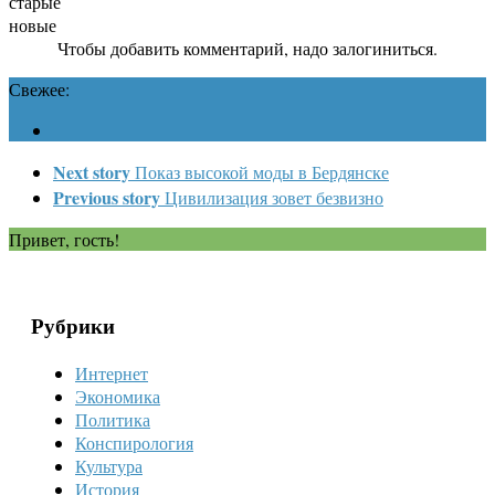
старые
новые
Чтобы добавить комментарий, надо залогиниться.
Свежее:
Next story
Показ высокой моды в Бердянске
Previous story
Цивилизация зовет безвизно
Привет, гость!
Рубрики
Интернет
Экономика
Политика
Конспирология
Культура
История