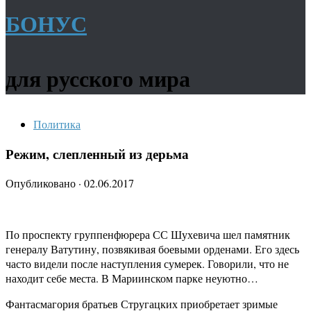
БОНУС
для русского мира
Политика
Режим, слепленный из дерьма
Опубликовано
·
02.06.2017
По проспекту группенфюрера СС Шухевича шел памятник
генералу Ватутину, позвякивая боевыми орденами. Его здесь
часто видели после наступления сумерек. Говорили, что не
находит себе места. В Мариинском парке неуютно…
Фантасмагория братьев Стругацких приобретает зримые