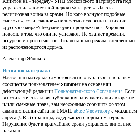
Клинтон на «передачу» УПЦ Московского патриархата под
управление «поместной церкви Филарета». Да, это
религиозная война за храмы. Но кого волнуют подобные
«мелочи», если главное – полностью искоренить влияние
«русского мира»? Безумие будет продолжаться. Хорошая
новость в том, что они не успевают. Не хватает времени,
ресурсов и просто мозгов. Тоталитарный режим, слепленный
из расползающегося дерьма.
Александр Яблоков
Источник материала
Настоящий материал самостоятельно опубликован в нашем
Stumbler
сообществе пользователем
на основании
действующей редакции
Пользовательского Соглашения
. Если
вы считаете, что такая публикация нарушает ваши авторские
и/или смежные права, вам необходимо сообщить об этом
администрации сайта на EMAIL
abuse@newru.org
с указанием
адреса (URL) страницы, содержащей спорный материал.
Нарушение будет в кратчайшие сроки устранено, виновные
наказаны.