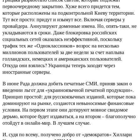
первоочередному закрытию. Хуже всего придется тем,
которые расположены на подконтрольной Киеву территории.
Тут все просто: придут и изымут все. Включая серверы у
провайдера. Аннулируют доменные имена. Но, опять-таки, не
укладываются в сроки. Даже блокировка российских
социальных сетей оказалась неэффективной, поскольку
трафик тех же «Одноклассников» возрос на несколько
миллионов пользователей за две недели за счет наплыва
голландских, немецких и американских пользователей.
Откуда они взялись? Украинцы теперь заходят через
иностранные серверы.
В июне Рада должна добить печатные СМИ, приняв закон о
введении льгот для «украиноязычной печатной продукции».
Принцип простой: для русскоязычных изданий, которые пока
доминируют на рынке, создаются невыносимые финансовые
условия. На первом этапе они дотируют мовное свидомое
дерьмо, которое будет издаваться, а на втором – благополучно
отойдут в онлайн-мир. В лучшем случае.
И, судя по всему, получено добро от «демократов» Хиллари