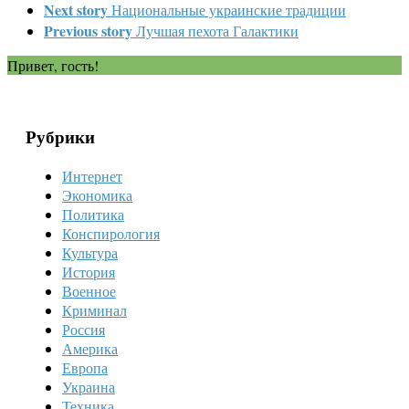
Next story
Национальные украинские традиции
Previous story
Лучшая пехота Галактики
Привет, гость!
Рубрики
Интернет
Экономика
Политика
Конспирология
Культура
История
Военное
Криминал
Россия
Америка
Европа
Украина
Техника