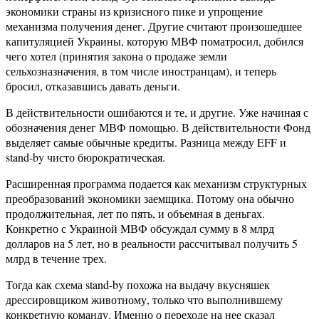
экономики страны из кризисного пике и упрощение
механизма получения денег. Другие считают произошедшее
капитуляцией Украины, которую МВФ поматросил, добился
чего хотел (принятия закона о продаже земли
сельхозназначения, в том числе иностранцам), и теперь
бросил, отказавшись давать деньги.
В действительности ошибаются и те, и другие. Уже начиная с
обозначения денег МВФ помощью. В действительности Фонд
выделяет самые обычные кредиты. Разница между EFF и
stand-by чисто бюрократическая.
Расширенная программа подается как механизм структурных
преобразований экономики заемщика. Потому она обычно
продолжительная, лет по пять, и объемная в деньгах.
Конкретно с Украиной МВФ обсуждал сумму в 8 млрд
долларов на 5 лет, но в реальности рассчитывал получить 5
млрд в течение трех.
Тогда как схема stand-by похожа на выдачу вкусняшек
дрессировщиком животному, только что выполнившему
конкретную команду. Именно о переходе на нее сказал