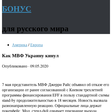
БОНУС
для русского мира
Америка
/
Европа
Как МВФ Украину кинул
Опубликовано
·
09.05.2020
7 мая представитель МВФ Джерри Райс объявил об отказе его
организации от ранее согласованной с Киевом трехлетней
программы финансирования EFF в пользу стандартной схемы
stand-by продолжительностью в 18 месяцев. Новость вызвала
разнонаправленную реакцию. Официальные лица держат
покерфейс. Мол, стенд-буй означает признание выхода