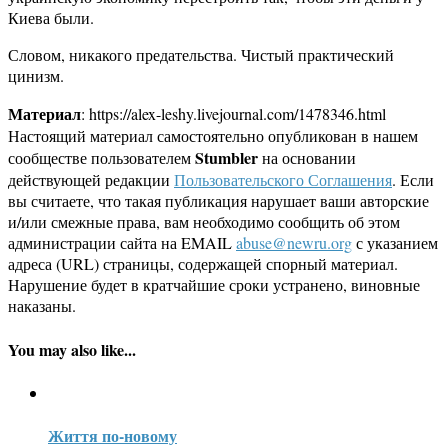
Киева были.
Словом, никакого предательства. Чистый практический
цинизм.
Материал
: https://alex-leshy.livejournal.com/1478346.html
Настоящий материал самостоятельно опубликован в нашем
Stumbler
сообществе пользователем
на основании
действующей редакции
Пользовательского Соглашения
. Если
вы считаете, что такая публикация нарушает ваши авторские
и/или смежные права, вам необходимо сообщить об этом
администрации сайта на EMAIL
abuse@newru.org
с указанием
адреса (URL) страницы, содержащей спорный материал.
Нарушение будет в кратчайшие сроки устранено, виновные
наказаны.
You may also like...
Життя по-новому