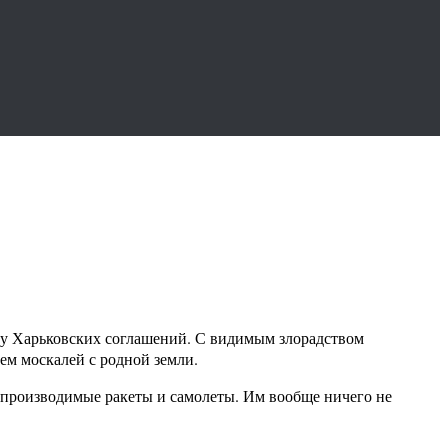
ду Харьковских соглашений. С видимым злорадством
ем москалей с родной земли.
о производимые ракеты и самолеты. Им вообще ничего не