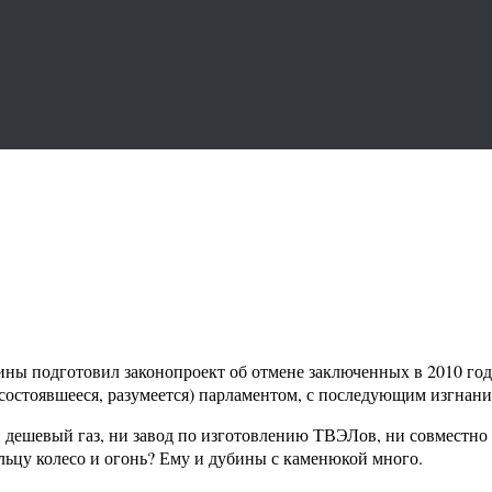
ины подготовил законопроект об отмене заключенных в 2010 го
состоявшееся, разумеется) парламентом, с последующим изгнани
ни дешевый газ, ни завод по изготовлению ТВЭЛов, ни совместн
льцу колесо и огонь? Ему и дубины с каменюкой много.