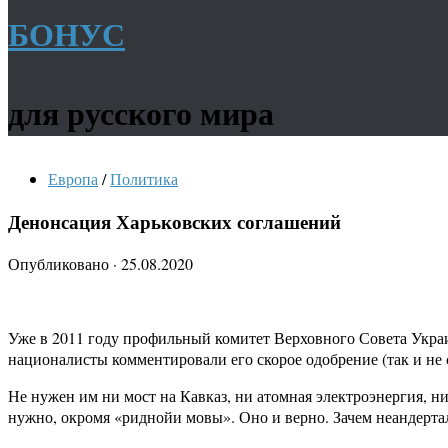
БОНУС
для русского мира
Европа
/
Политика
Денонсация Харьковских соглашений
Опубликовано
·
25.08.2020
Уже в 2011 году профильный комитет Верховного Совета Укра
националисты комментировали его скорое одобрение (так и не 
Не нужен им ни мост на Кавказ, ни атомная электроэнергия, 
нужно, окромя «риднойи мовы». Оно и верно. Зачем неандерта