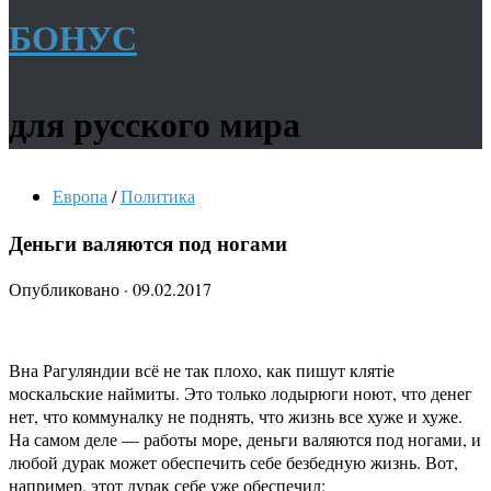
БОНУС
для русского мира
Европа
/
Политика
Деньги валяются под ногами
Опубликовано
·
09.02.2017
Вна Рагуляндии всё не так плохо, как пишут клятiе
москальские наймиты. Это только лодырюги ноют, что денег
нет, что коммуналку не поднять, что жизнь все хуже и хуже.
На самом деле — работы море, деньги валяются под ногами, и
любой дурак может обеспечить себе безбедную жизнь. Вот,
например, этот дурак себе уже обеспечил: