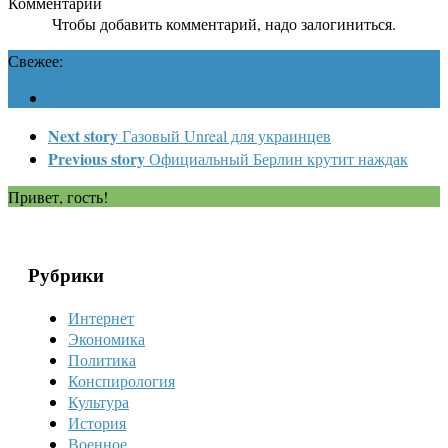
Комментарии
Чтобы добавить комментарий, надо залогиниться.
Свежее:
Next story
Газовый Unreal для украинцев
Previous story
Официальный Берлин крутит наждак
Привет, гость!
Рубрики
Интернет
Экономика
Политика
Конспирология
Культура
История
Военное