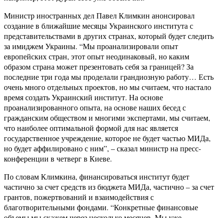
Министр иностранных дел Павел Климкин анонсировал
создание в ближайшие месяцы Украинского института с
представительствами в других странах, который будет следить
за имиджем Украины. “Мы проанализировали опыт
европейских стран, этот опыт неодинаковый, но каким
образом страна может презентовать себя за границей? За
последние три года мы проделали грандиозную работу… Есть
очень много отдельных проектов, но мы считаем, что настало
время создать Украинский институт. На основе
проанализированного опыта, на основе наших бесед с
гражданским обществом и многими экспертами, мы считаем,
что наиболее оптимальной формой для нас является
государственное учреждение, которое не будет частью МИДа,
но будет аффилировано с ним”, – сказал министр на пресс-
конференции в четверг в Киеве.
По словам Климкина, финансироваться институт будет
частично за счет средств из бюджета МИДа, частично – за счет
грантов, пожертвований и взаимодействия с
благотворительными фондами. “Конкретные финансовые
объемы мы скажем через несколько месяцев. Мы уже